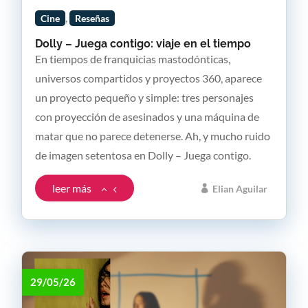
,
Cine
Reseñas
Dolly – Juega contigo: viaje en el tiempo
En tiempos de franquicias mastodónticas,
universos compartidos y proyectos 360, aparece
un proyecto pequeño y simple: tres personajes
con proyección de asesinados y una máquina de
matar que no parece detenerse. Ah, y mucho ruido
de imagen setentosa en Dolly – Juega contigo.
leer más
Elian Aguilar
29/05/26