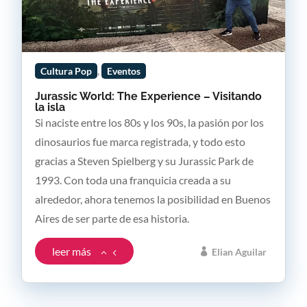
,
Cultura Pop
Eventos
Jurassic World: The Experience – Visitando
la isla
Si naciste entre los 80s y los 90s, la pasión por los
dinosaurios fue marca registrada, y todo esto
gracias a Steven Spielberg y su Jurassic Park de
1993. Con toda una franquicia creada a su
alrededor, ahora tenemos la posibilidad en Buenos
Aires de ser parte de esa historia.
leer más
Elian Aguilar