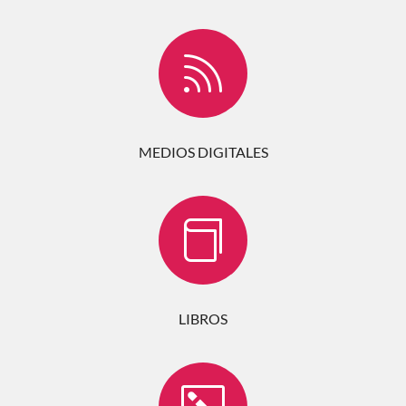

MEDIOS DIGITALES

LIBROS