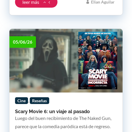
leer más
Elian Aguilar
05/06/26
,
Cine
Reseñas
Scary Movie 6: un viaje al pasado
Luego del buen recibimiento de The Naked Gun,
parece que la comedia paródica está de regreso.