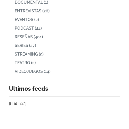
DOCUMENTAL
(1)
ENTREVISTAS
(26)
EVENTOS
(2)
PODCAST
(44)
RESEÑAS
(401)
SERIES
(27)
STREAMING
(9)
TEATRO
(2)
VIDEOJUEGOS
(14)
Ultimos feeds
[ff id=»2″]