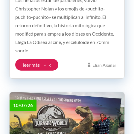
Los nenazos están de parabienes, volvió
Christopher Nolan y los emojis de «puchito-
puchito-puchito» se multiplican al infinito. El
retorno definitivo, la historia mitológica que
modificó para siempre a los dioses en Occidente.
Llega La Odisea al cine, y el celuloide en 70mm
sonríe.
leer más
Elian Aguilar
10/07/26