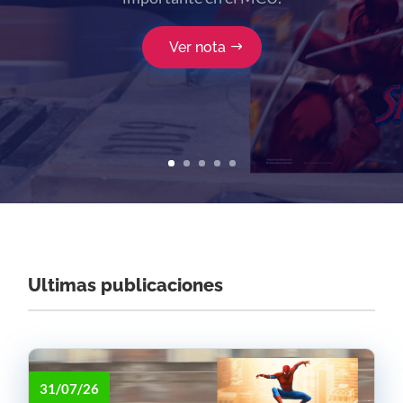
dioses en Occidente. Llega La Odisea al
cine, y el celuloide en 70mm sonríe.
Ver nota
Ultimas publicaciones
31/07/26