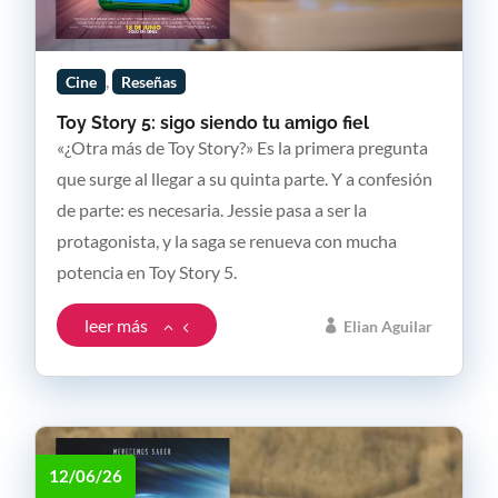
,
Cine
Reseñas
Toy Story 5: sigo siendo tu amigo fiel
«¿Otra más de Toy Story?» Es la primera pregunta
que surge al llegar a su quinta parte. Y a confesión
de parte: es necesaria. Jessie pasa a ser la
protagonista, y la saga se renueva con mucha
potencia en Toy Story 5.
leer más
Elian Aguilar
12/06/26