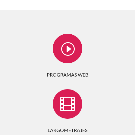
I
PROGRAMAS WEB

LARGOMETRAJES