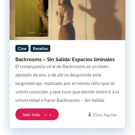
,
Cine
Reseñas
Backrooms – Sin Salida: Espacios liminales
El creepypasta viral de Backrooms es un buen
ejemplo de eso, y de allí se desprende este
largometraje, realizado por el mismo niño que se
volvió conocido, y que tuvo que decidir entre ir a la
universidad o hacer Backrooms – Sin Salida.
leer más
Elian Aguilar