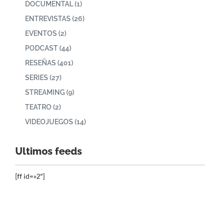
DOCUMENTAL
(1)
ENTREVISTAS
(26)
EVENTOS
(2)
PODCAST
(44)
RESEÑAS
(401)
SERIES
(27)
STREAMING
(9)
TEATRO
(2)
VIDEOJUEGOS
(14)
Ultimos feeds
[ff id=»2″]