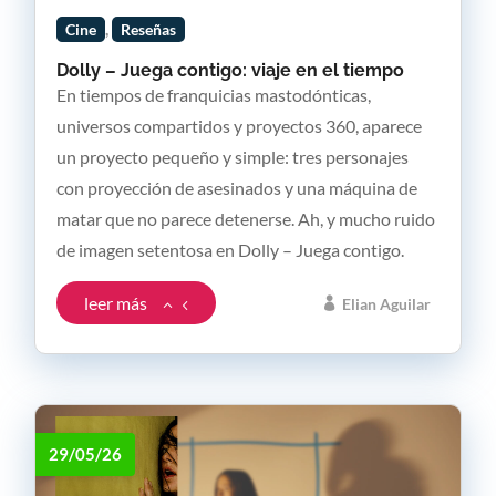
,
Cine
Reseñas
Dolly – Juega contigo: viaje en el tiempo
En tiempos de franquicias mastodónticas,
universos compartidos y proyectos 360, aparece
un proyecto pequeño y simple: tres personajes
con proyección de asesinados y una máquina de
matar que no parece detenerse. Ah, y mucho ruido
de imagen setentosa en Dolly – Juega contigo.
leer más
Elian Aguilar
29/05/26