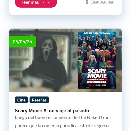
leer más
Elian Aguilar
05/06/26
,
Cine
Reseñas
Scary Movie 6: un viaje al pasado
Luego del buen recibimiento de The Naked Gun,
parece que la comedia paródica está de regreso.