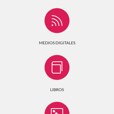

MEDIOS DIGITALES

LIBROS