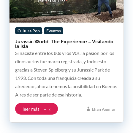
,
Cultura Pop
Eventos
Jurassic World: The Experience – Visitando
la isla
Si naciste entre los 80s y los 90s, la pasión por los
dinosaurios fue marca registrada, y todo esto
gracias a Steven Spielberg y su Jurassic Park de
1993. Con toda una franquicia creada a su
alrededor, ahora tenemos la posibilidad en Buenos
Aires de ser parte de esa historia.
leer más
Elian Aguilar