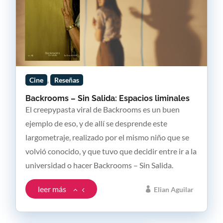
,
Cine
Reseñas
Backrooms – Sin Salida: Espacios liminales
El creepypasta viral de Backrooms es un buen
ejemplo de eso, y de allí se desprende este
largometraje, realizado por el mismo niño que se
volvió conocido, y que tuvo que decidir entre ir a la
universidad o hacer Backrooms – Sin Salida.
leer más
Elian Aguilar