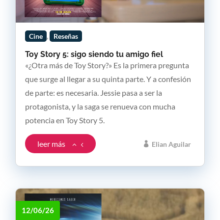
,
Cine
Reseñas
Toy Story 5: sigo siendo tu amigo fiel
«¿Otra más de Toy Story?» Es la primera pregunta
que surge al llegar a su quinta parte. Y a confesión
de parte: es necesaria. Jessie pasa a ser la
protagonista, y la saga se renueva con mucha
potencia en Toy Story 5.
leer más
Elian Aguilar
12/06/26