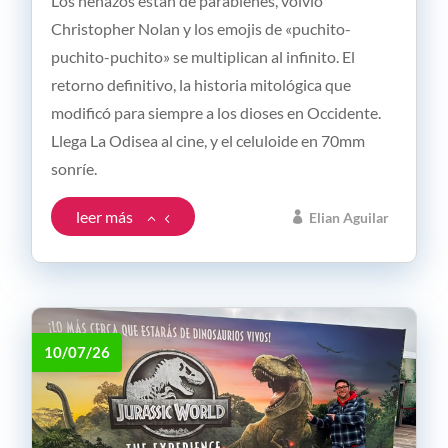
Los nenazos están de parabienes, volvió
Christopher Nolan y los emojis de «puchito-
puchito-puchito» se multiplican al infinito. El
retorno definitivo, la historia mitológica que
modificó para siempre a los dioses en Occidente.
Llega La Odisea al cine, y el celuloide en 70mm
sonríe.
leer más
Elian Aguilar
10/07/26