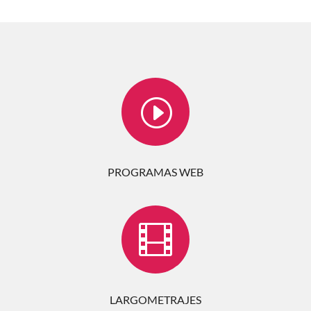
I
PROGRAMAS WEB

LARGOMETRAJES