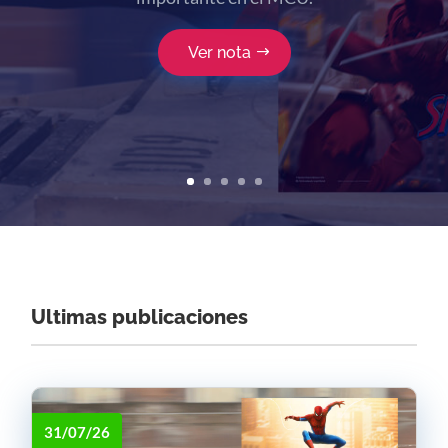
dioses en Occidente. Llega La Odisea al
cine, y el celuloide en 70mm sonríe.
Ver nota
Ultimas publicaciones
31/07/26