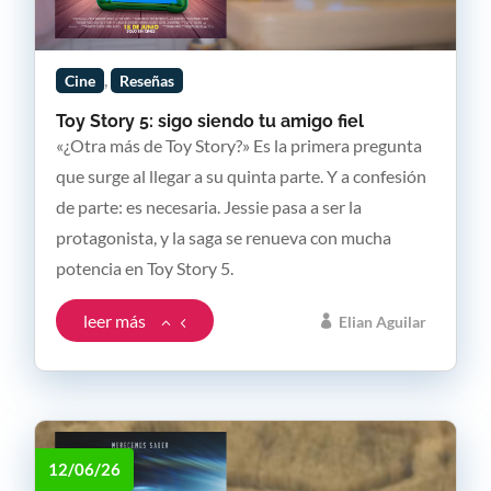
,
Cine
Reseñas
Toy Story 5: sigo siendo tu amigo fiel
«¿Otra más de Toy Story?» Es la primera pregunta
que surge al llegar a su quinta parte. Y a confesión
de parte: es necesaria. Jessie pasa a ser la
protagonista, y la saga se renueva con mucha
potencia en Toy Story 5.
leer más
Elian Aguilar
12/06/26