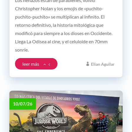
Los nenazos están de parabienes, volvió
Christopher Nolan y los emojis de «puchito-
puchito-puchito» se multiplican al infinito. El
retorno definitivo, la historia mitológica que
modificó para siempre a los dioses en Occidente.
Llega La Odisea al cine, y el celuloide en 70mm
sonríe.
leer más
Elian Aguilar
10/07/26