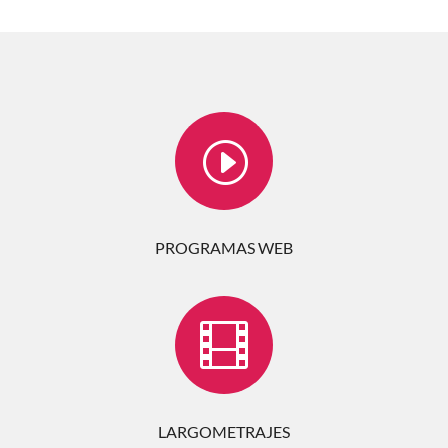
I
PROGRAMAS WEB

LARGOMETRAJES