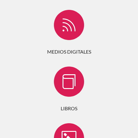

MEDIOS DIGITALES

LIBROS