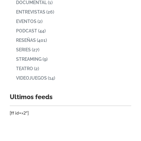
DOCUMENTAL
(1)
ENTREVISTAS
(26)
EVENTOS
(2)
PODCAST
(44)
RESEÑAS
(401)
SERIES
(27)
STREAMING
(9)
TEATRO
(2)
VIDEOJUEGOS
(14)
Ultimos feeds
[ff id=»2″]