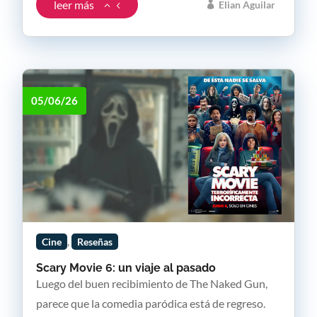
leer más
Elian Aguilar
05/06/26
,
Cine
Reseñas
Scary Movie 6: un viaje al pasado
Luego del buen recibimiento de The Naked Gun,
parece que la comedia paródica está de regreso.