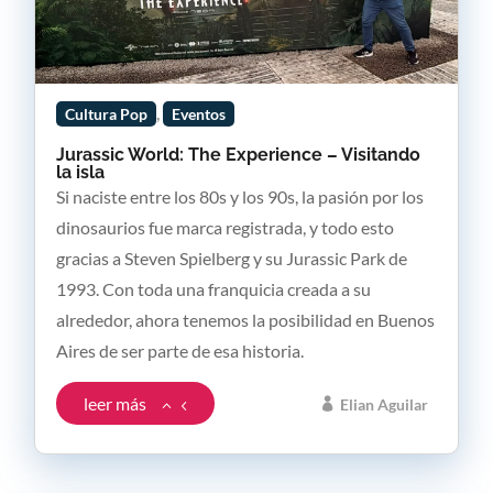
,
Cultura Pop
Eventos
Jurassic World: The Experience – Visitando
la isla
Si naciste entre los 80s y los 90s, la pasión por los
dinosaurios fue marca registrada, y todo esto
gracias a Steven Spielberg y su Jurassic Park de
1993. Con toda una franquicia creada a su
alrededor, ahora tenemos la posibilidad en Buenos
Aires de ser parte de esa historia.
leer más
Elian Aguilar