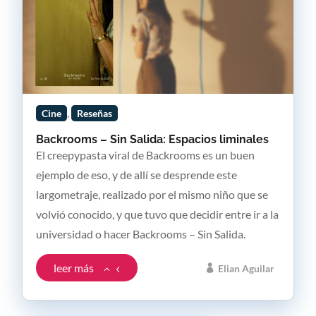
,
Cine
Reseñas
Backrooms – Sin Salida: Espacios liminales
El creepypasta viral de Backrooms es un buen
ejemplo de eso, y de allí se desprende este
largometraje, realizado por el mismo niño que se
volvió conocido, y que tuvo que decidir entre ir a la
universidad o hacer Backrooms – Sin Salida.
leer más
Elian Aguilar