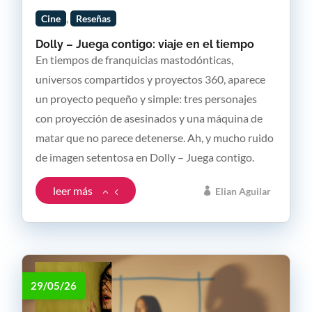
,
Cine
Reseñas
Dolly – Juega contigo: viaje en el tiempo
En tiempos de franquicias mastodónticas,
universos compartidos y proyectos 360, aparece
un proyecto pequeño y simple: tres personajes
con proyección de asesinados y una máquina de
matar que no parece detenerse. Ah, y mucho ruido
de imagen setentosa en Dolly – Juega contigo.
leer más
Elian Aguilar
29/05/26