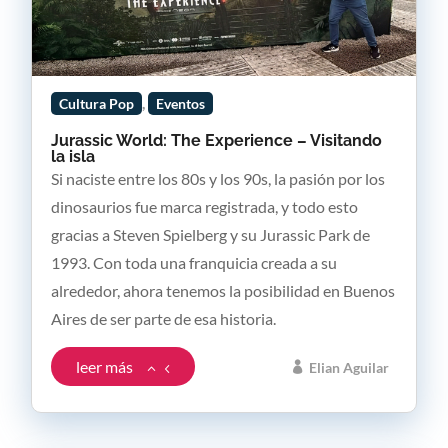
,
Cultura Pop
Eventos
Jurassic World: The Experience – Visitando
la isla
Si naciste entre los 80s y los 90s, la pasión por los
dinosaurios fue marca registrada, y todo esto
gracias a Steven Spielberg y su Jurassic Park de
1993. Con toda una franquicia creada a su
alrededor, ahora tenemos la posibilidad en Buenos
Aires de ser parte de esa historia.
leer más
Elian Aguilar