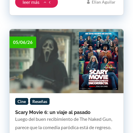
leer más
Elian Aguilar
05/06/26
,
Cine
Reseñas
Scary Movie 6: un viaje al pasado
Luego del buen recibimiento de The Naked Gun,
parece que la comedia paródica está de regreso.