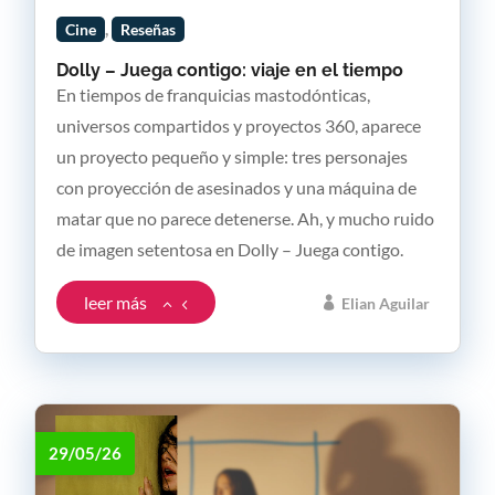
,
Cine
Reseñas
Dolly – Juega contigo: viaje en el tiempo
En tiempos de franquicias mastodónticas,
universos compartidos y proyectos 360, aparece
un proyecto pequeño y simple: tres personajes
con proyección de asesinados y una máquina de
matar que no parece detenerse. Ah, y mucho ruido
de imagen setentosa en Dolly – Juega contigo.
leer más
Elian Aguilar
29/05/26