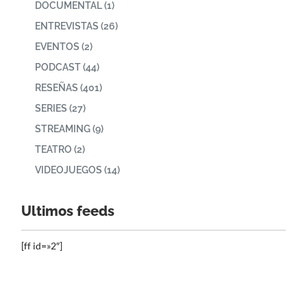
DOCUMENTAL
(1)
ENTREVISTAS
(26)
EVENTOS
(2)
PODCAST
(44)
RESEÑAS
(401)
SERIES
(27)
STREAMING
(9)
TEATRO
(2)
VIDEOJUEGOS
(14)
Ultimos feeds
[ff id=»2″]