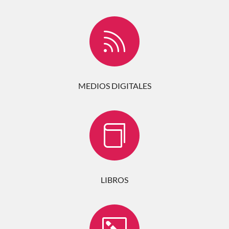

MEDIOS DIGITALES

LIBROS