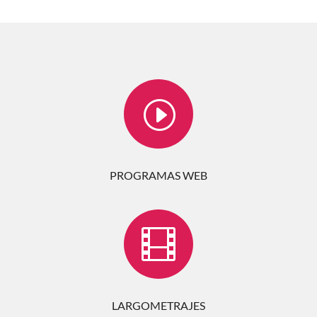
I
PROGRAMAS WEB

LARGOMETRAJES