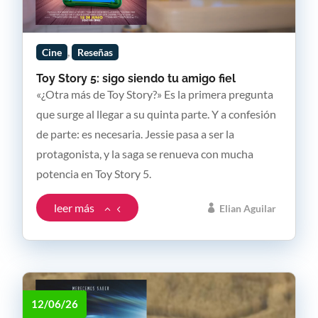
,
Cine
Reseñas
Toy Story 5: sigo siendo tu amigo fiel
«¿Otra más de Toy Story?» Es la primera pregunta
que surge al llegar a su quinta parte. Y a confesión
de parte: es necesaria. Jessie pasa a ser la
protagonista, y la saga se renueva con mucha
potencia en Toy Story 5.
leer más
Elian Aguilar
12/06/26