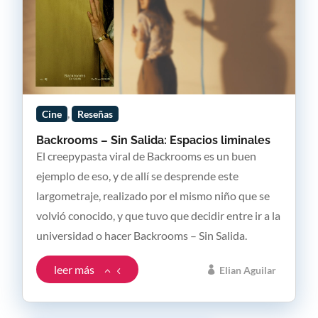
,
Cine
Reseñas
Backrooms – Sin Salida: Espacios liminales
El creepypasta viral de Backrooms es un buen
ejemplo de eso, y de allí se desprende este
largometraje, realizado por el mismo niño que se
volvió conocido, y que tuvo que decidir entre ir a la
universidad o hacer Backrooms – Sin Salida.
leer más
Elian Aguilar