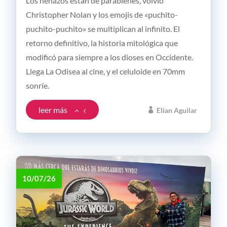
Los nenazos están de parabienes, volvió
Christopher Nolan y los emojis de «puchito-
puchito-puchito» se multiplican al infinito. El
retorno definitivo, la historia mitológica que
modificó para siempre a los dioses en Occidente.
Llega La Odisea al cine, y el celuloide en 70mm
sonríe.
leer más
Elian Aguilar
10/07/26