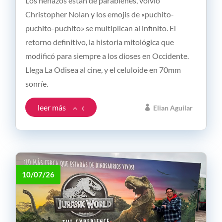
Los nenazos están de parabienes, volvió
Christopher Nolan y los emojis de «puchito-
puchito-puchito» se multiplican al infinito. El
retorno definitivo, la historia mitológica que
modificó para siempre a los dioses en Occidente.
Llega La Odisea al cine, y el celuloide en 70mm
sonríe.
leer más
Elian Aguilar
10/07/26