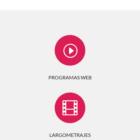
I
PROGRAMAS WEB

LARGOMETRAJES