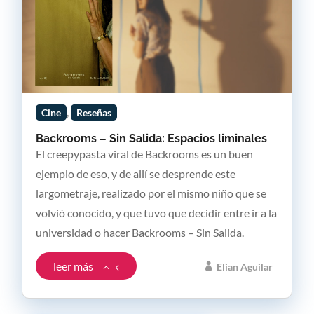
,
Cine
Reseñas
Backrooms – Sin Salida: Espacios liminales
El creepypasta viral de Backrooms es un buen
ejemplo de eso, y de allí se desprende este
largometraje, realizado por el mismo niño que se
volvió conocido, y que tuvo que decidir entre ir a la
universidad o hacer Backrooms – Sin Salida.
leer más
Elian Aguilar