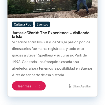
,
Cultura Pop
Eventos
Jurassic World: The Experience – Visitando
la isla
Si naciste entre los 80s y los 90s, la pasión por los
dinosaurios fue marca registrada, y todo esto
gracias a Steven Spielberg y su Jurassic Park de
1993. Con toda una franquicia creada a su
alrededor, ahora tenemos la posibilidad en Buenos
Aires de ser parte de esa historia.
leer más
Elian Aguilar