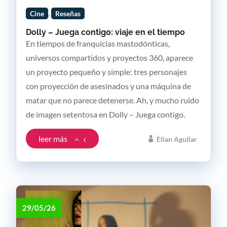
,
Cine
Reseñas
Dolly – Juega contigo: viaje en el tiempo
En tiempos de franquicias mastodónticas,
universos compartidos y proyectos 360, aparece
un proyecto pequeño y simple: tres personajes
con proyección de asesinados y una máquina de
matar que no parece detenerse. Ah, y mucho ruido
de imagen setentosa en Dolly – Juega contigo.
leer más
Elian Aguilar
29/05/26