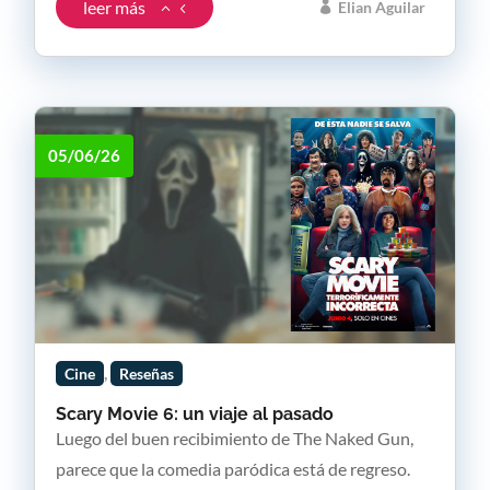
leer más
Elian Aguilar
05/06/26
,
Cine
Reseñas
Scary Movie 6: un viaje al pasado
Luego del buen recibimiento de The Naked Gun,
parece que la comedia paródica está de regreso.