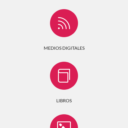

MEDIOS DIGITALES

LIBROS