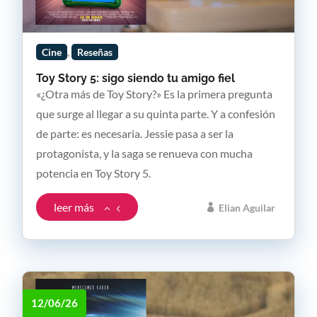
,
Cine
Reseñas
Toy Story 5: sigo siendo tu amigo fiel
«¿Otra más de Toy Story?» Es la primera pregunta
que surge al llegar a su quinta parte. Y a confesión
de parte: es necesaria. Jessie pasa a ser la
protagonista, y la saga se renueva con mucha
potencia en Toy Story 5.
leer más
Elian Aguilar
12/06/26