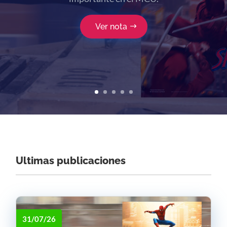
dioses en Occidente. Llega La Odisea al
cine, y el celuloide en 70mm sonríe.
Ver nota
Ultimas publicaciones
31/07/26