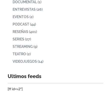
DOCUMENTAL
(1)
ENTREVISTAS
(26)
EVENTOS
(2)
PODCAST
(44)
RESEÑAS
(401)
SERIES
(27)
STREAMING
(9)
TEATRO
(2)
VIDEOJUEGOS
(14)
Ultimos feeds
[ff id=»2″]