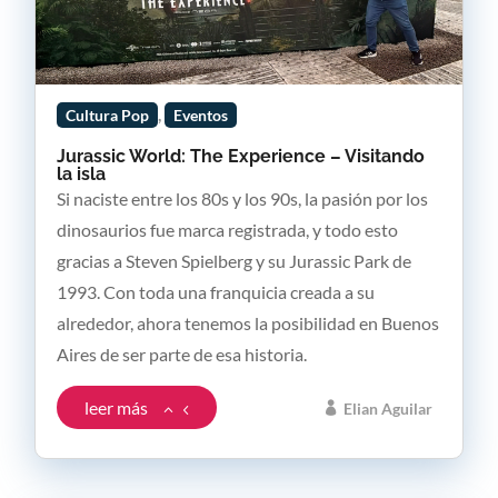
,
Cultura Pop
Eventos
Jurassic World: The Experience – Visitando
la isla
Si naciste entre los 80s y los 90s, la pasión por los
dinosaurios fue marca registrada, y todo esto
gracias a Steven Spielberg y su Jurassic Park de
1993. Con toda una franquicia creada a su
alrededor, ahora tenemos la posibilidad en Buenos
Aires de ser parte de esa historia.
leer más
Elian Aguilar