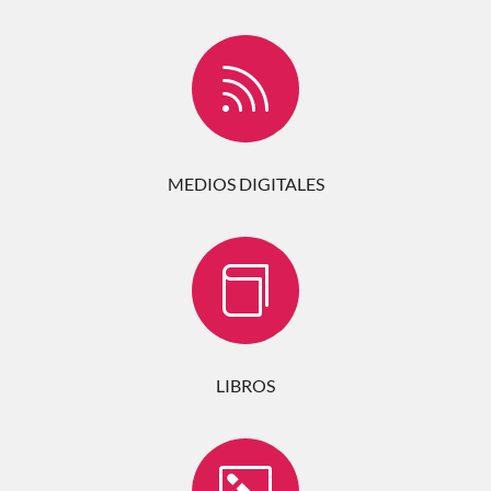

MEDIOS DIGITALES

LIBROS