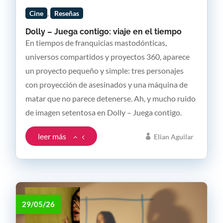
,
Cine
Reseñas
Dolly – Juega contigo: viaje en el tiempo
En tiempos de franquicias mastodónticas,
universos compartidos y proyectos 360, aparece
un proyecto pequeño y simple: tres personajes
con proyección de asesinados y una máquina de
matar que no parece detenerse. Ah, y mucho ruido
de imagen setentosa en Dolly – Juega contigo.
leer más
Elian Aguilar
29/05/26