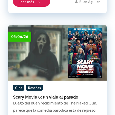
leer más
Elian Aguilar
05/06/26
,
Cine
Reseñas
Scary Movie 6: un viaje al pasado
Luego del buen recibimiento de The Naked Gun,
parece que la comedia paródica está de regreso.