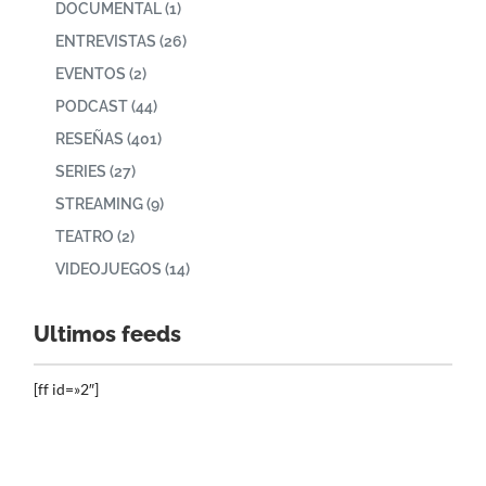
DOCUMENTAL
(1)
ENTREVISTAS
(26)
EVENTOS
(2)
PODCAST
(44)
RESEÑAS
(401)
SERIES
(27)
STREAMING
(9)
TEATRO
(2)
VIDEOJUEGOS
(14)
Ultimos feeds
[ff id=»2″]