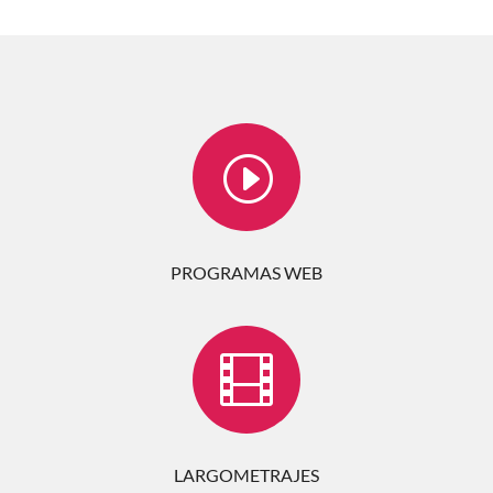
I
PROGRAMAS WEB

LARGOMETRAJES