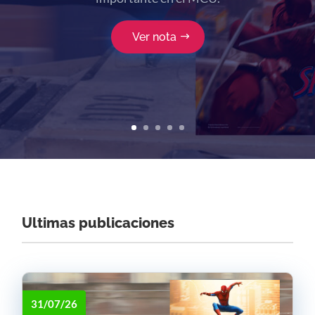
cine, y el celuloide en 70mm sonríe.
Ver nota
Ultimas publicaciones
31/07/26