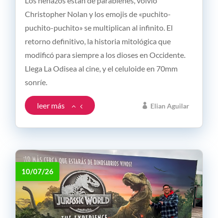
Los nenazos están de parabienes, volvió
Christopher Nolan y los emojis de «puchito-
puchito-puchito» se multiplican al infinito. El
retorno definitivo, la historia mitológica que
modificó para siempre a los dioses en Occidente.
Llega La Odisea al cine, y el celuloide en 70mm
sonríe.
leer más
Elian Aguilar
10/07/26