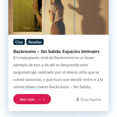
,
Cine
Reseñas
Backrooms – Sin Salida: Espacios liminales
El creepypasta viral de Backrooms es un buen
ejemplo de eso, y de allí se desprende este
largometraje, realizado por el mismo niño que se
volvió conocido, y que tuvo que decidir entre ir a la
universidad o hacer Backrooms – Sin Salida.
leer más
Elian Aguilar