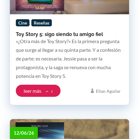
,
Cine
Reseñas
Toy Story 5: sigo siendo tu amigo fiel
«¿Otra más de Toy Story?» Es la primera pregunta
que surge al llegar a su quinta parte. Y a confesión
de parte: es necesaria. Jessie pasa a ser la
protagonista, y la saga se renueva con mucha
potencia en Toy Story 5.
leer más
Elian Aguilar
12/06/26