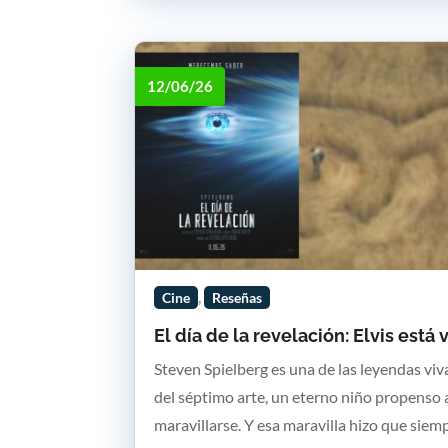
12/06/26
,
Cine
Reseñas
El día de la revelación: Elvis está 
Steven Spielberg es una de las leyendas viv
del séptimo arte, un eterno niño propenso 
maravillarse. Y esa maravilla hizo que siem