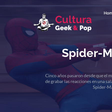
Ho
Spider-M
Cinco años pasaron desde que el mu
de grabar las reacciones en una sala
Spider-Ma