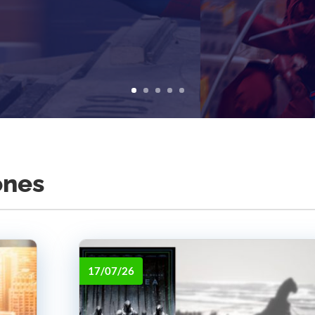
ones
17/07/26