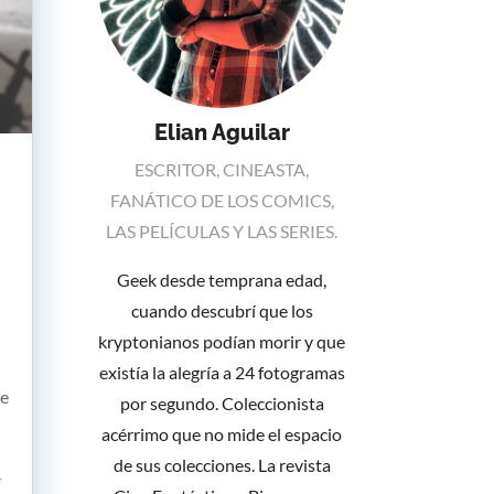
Elian Aguilar
ESCRITOR, CINEASTA,
FANÁTICO DE LOS COMICS,
LAS PELÍCULAS Y LAS SERIES.
Geek desde temprana edad,
cuando descubrí que los
kryptonianos podían morir y que
existía la alegría a 24 fotogramas
de
por segundo. Coleccionista
acérrimo que no mide el espacio
de sus colecciones. La revista
r