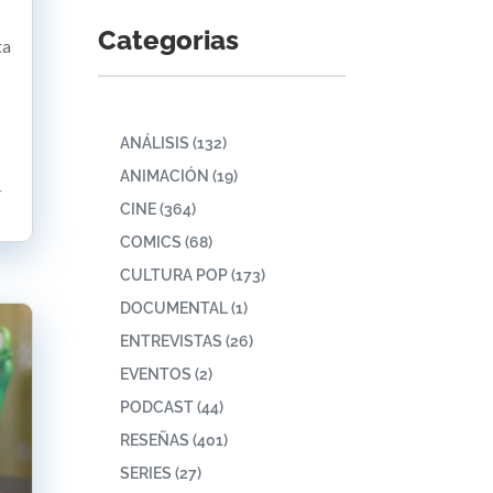
Categorias
ta
ANÁLISIS
(132)
ANIMACIÓN
(19)
r
CINE
(364)
COMICS
(68)
CULTURA POP
(173)
DOCUMENTAL
(1)
ENTREVISTAS
(26)
EVENTOS
(2)
PODCAST
(44)
RESEÑAS
(401)
SERIES
(27)