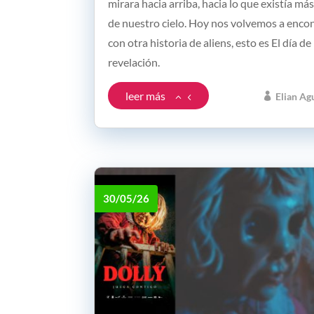
mirara hacia arriba, hacia lo que existía más
de nuestro cielo. Hoy nos volvemos a enco
con otra historia de aliens, esto es El día de 
revelación.
leer más
Elian Ag
30/05/26