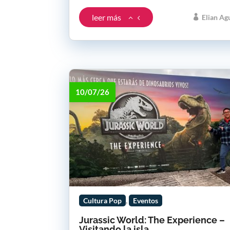
leer más
Elian Ag
10/07/26
,
Cultura Pop
Eventos
Jurassic World: The Experience –
Visitando la isla