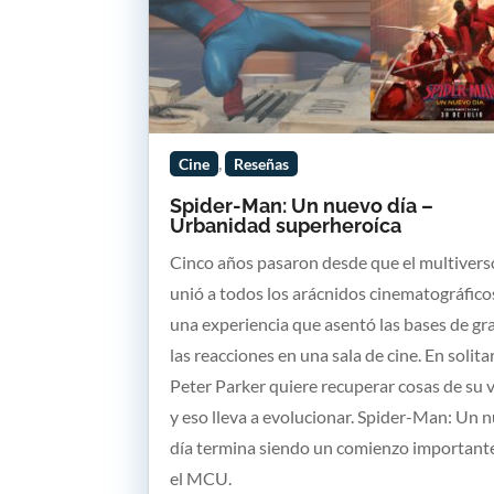
,
Cine
Reseñas
Spider-Man: Un nuevo día –
Urbanidad superheroíca
Cinco años pasaron desde que el multivers
unió a todos los arácnidos cinematográfico
una experiencia que asentó las bases de gr
las reacciones en una sala de cine. En solitar
Peter Parker quiere recuperar cosas de su v
y eso lleva a evolucionar. Spider-Man: Un 
día termina siendo un comienzo important
el MCU.