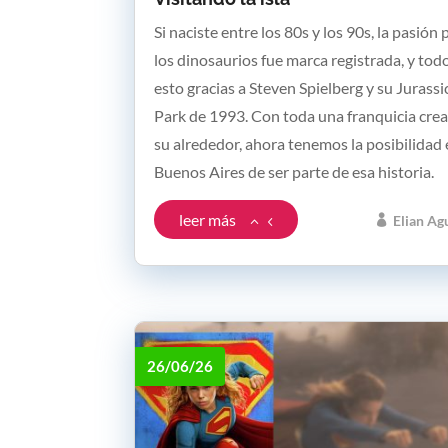
Si naciste entre los 80s y los 90s, la pasión 
los dinosaurios fue marca registrada, y tod
esto gracias a Steven Spielberg y su Jurassi
Park de 1993. Con toda una franquicia cre
su alrededor, ahora tenemos la posibilidad
Buenos Aires de ser parte de esa historia.
leer más
Elian Ag
26/06/26