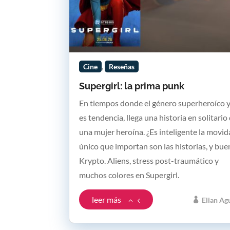
,
Cine
Reseñas
Supergirl: la prima punk
En tiempos donde el género superheroíco 
es tendencia, llega una historia en solitario
una mujer heroína. ¿Es inteligente la movid
único que importan son las historias, y bu
Krypto. Aliens, stress post-traumático y
muchos colores en Supergirl.
leer más
Elian Ag