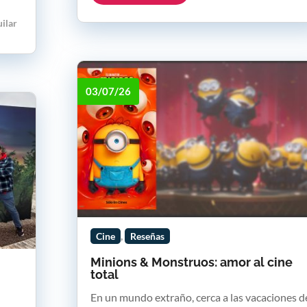
uilar
03/07/26
,
Cine
Reseñas
Minions & Monstruos: amor al cine
total
En un mundo extraño, cerca a las vacaciones d