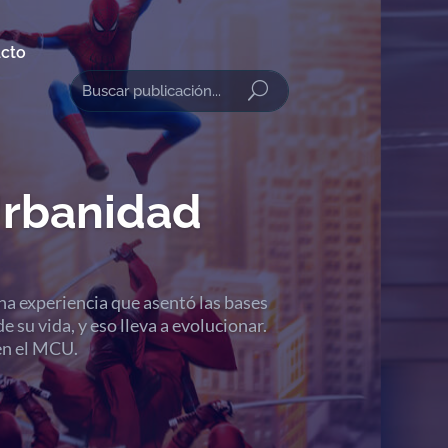
cto
Urbanidad
na experiencia que asentó las bases
e su vida, y eso lleva a evolucionar.
en el MCU.