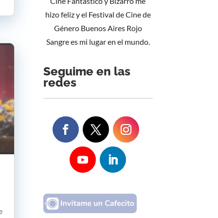
Cine Fantástico y Bizarro me
hizo feliz y el Festival de Cine de
Género Buenos Aires Rojo
Sangre es mi lugar en el mundo.
Seguime en las
redes
e