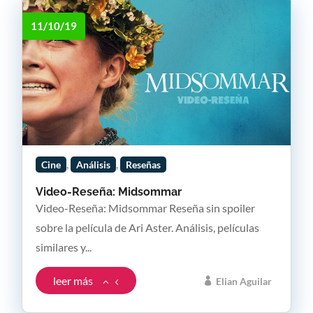
11/10/19
,
,
Cine
Análisis
Reseñas
Video-Reseña: Midsommar
Video-Reseña: Midsommar Reseña sin spoiler
sobre la película de Ari Aster. Análisis, películas
similares y...
leer más
Elian Aguilar