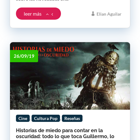
leer más
Elian Aguilar
26/09/19
,
,
Cine
Cultura Pop
Reseñas
Historias de miedo para contar en la
oscuridad: todo lo que toca Guillermo, lo