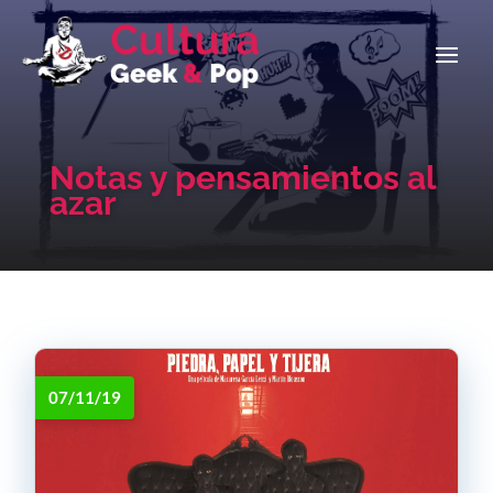
Notas y pensamientos al
azar
07/11/19