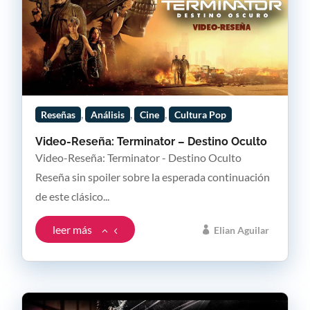
,
,
,
Reseñas
Análisis
Cine
Cultura Pop
Video-Reseña: Terminator – Destino Oculto
Video-Reseña: Terminator - Destino Oculto
Reseña sin spoiler sobre la esperada continuación
de este clásico...
leer más
Elian Aguilar