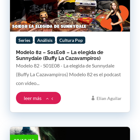
,
,
Series
Análisis
Cultura Pop
Modelo 82 – S01E08 – La elegida de
Sunnydale (Buffy La Cazavampiros)
Modelo 82 - S01E08 - La elegida de Sunnydale
(Buffy La Cazavampiros) Modelo 82 es el podcast
con video...
leer más
Elian Aguilar