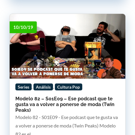
10/10/19
,
,
Series
Análisis
Cultura Pop
Modelo 82 – S01E09 – Ese podcast que te
gusta va a volver a ponerse de moda (Twin
Peaks)
Modelo 82 - S01E09 - Ese podcast que te gusta va
a volver a ponerse de moda (Twin Peaks) Modelo
82 es el...