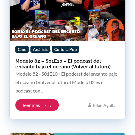
,
,
Cine
Análisis
Cultura Pop
Modelo 82 – S01E10 – El podcast del
encanto bajo el oceano (Volver al futuro)
Modelo 82 - S01E10 - El podcast del encanto bajo
el oceano (Volver al futuro) Modelo 82 es el
podcast con...
leer más
Elian Aguilar