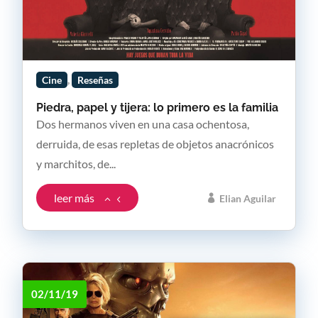
,
Cine
Reseñas
Piedra, papel y tijera: lo primero es la familia
Dos hermanos viven en una casa ochentosa,
derruida, de esas repletas de objetos anacrónicos
y marchitos, de...
leer más
Elian Aguilar
02/11/19