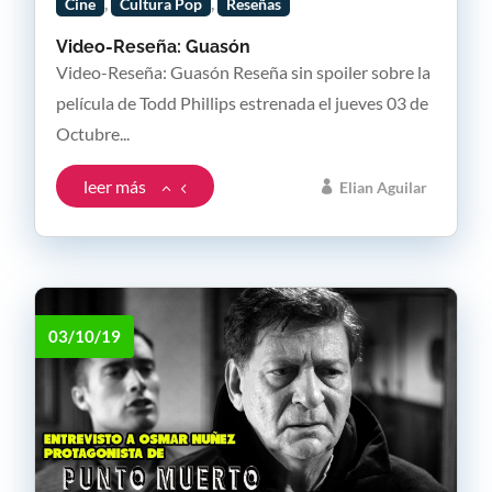
,
,
Cine
Cultura Pop
Reseñas
Video-Reseña: Guasón
Video-Reseña: Guasón Reseña sin spoiler sobre la
película de Todd Phillips estrenada el jueves 03 de
Octubre...
leer más
Elian Aguilar
03/10/19