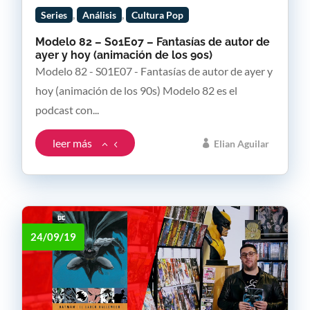
,
,
Series
Análisis
Cultura Pop
Modelo 82 – S01E07 – Fantasías de autor de
ayer y hoy (animación de los 90s)
Modelo 82 - S01E07 - Fantasías de autor de ayer y
hoy (animación de los 90s) Modelo 82 es el
podcast con...
leer más
Elian Aguilar
24/09/19