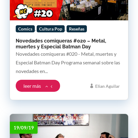
,
,
Comics
Cultura Pop
Reseñas
Novedades comiqueras #020 – Metal,
muertes y Especial Batman Day
Novedades comiqueras #020 - Metal, muertes y
Especial Batman Day Programa semanal sobre las
novedades en...
leer más
Elian Aguilar
19/09/19