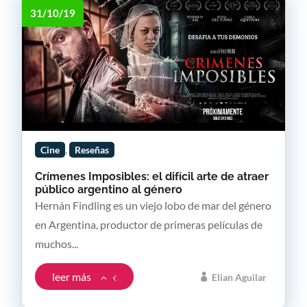
31/10/19
,
Cine
Reseñas
Crímenes Imposibles: el difícil arte de atraer
público argentino al género
Hernán Findling es un viejo lobo de mar del género
en Argentina, productor de primeras películas de
muchos...
leer más
Elian Aguilar