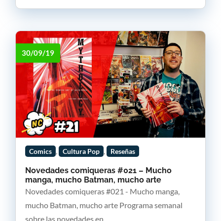
30/09/19
,
,
Comics
Cultura Pop
Reseñas
Novedades comiqueras #021 – Mucho
manga, mucho Batman, mucho arte
Novedades comiqueras #021 - Mucho manga,
mucho Batman, mucho arte Programa semanal
sobre las novedades en...