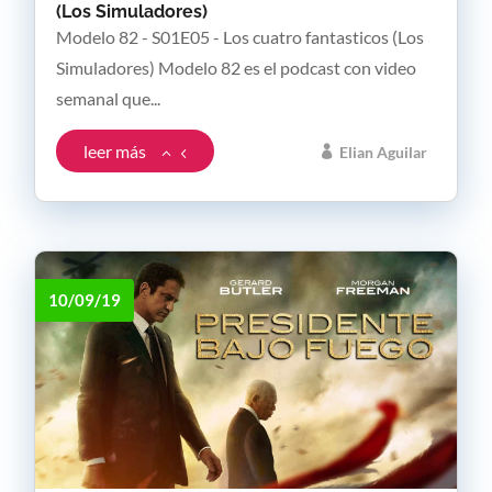
(Los Simuladores)
Modelo 82 - S01E05 - Los cuatro fantasticos (Los
Simuladores) Modelo 82 es el podcast con video
semanal que...
leer más
Elian Aguilar
10/09/19