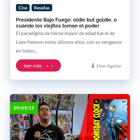
,
Cine
Reseñas
Presidente Bajo Fuego: oldie but goldie, o
cuando los viejitos toman el poder
El paradigma de héroe mayor de edad fue el de
Liam Neeson estos últimos años, con su venganza
en todos...
leer más
Elian Aguilar
09/09/19