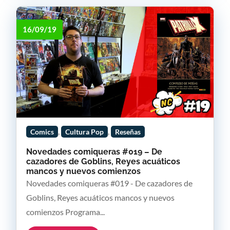
16/09/19
,
,
Comics
Cultura Pop
Reseñas
Novedades comiqueras #019 – De
cazadores de Goblins, Reyes acuáticos
mancos y nuevos comienzos
Novedades comiqueras #019 - De cazadores de
Goblins, Reyes acuáticos mancos y nuevos
comienzos Programa...