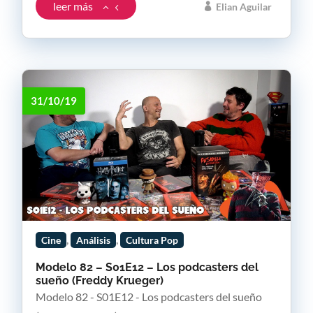
leer más
Elian Aguilar
31/10/19
,
,
Cine
Análisis
Cultura Pop
Modelo 82 – S01E12 – Los podcasters del
sueño (Freddy Krueger)
Modelo 82 - S01E12 - Los podcasters del sueño