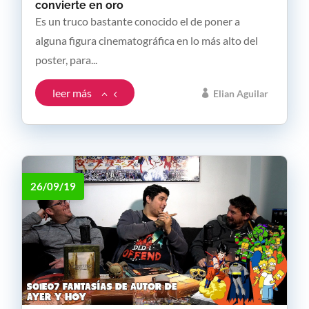
convierte en oro
Es un truco bastante conocido el de poner a
alguna figura cinematográfica en lo más alto del
poster, para...
leer más
Elian Aguilar
26/09/19