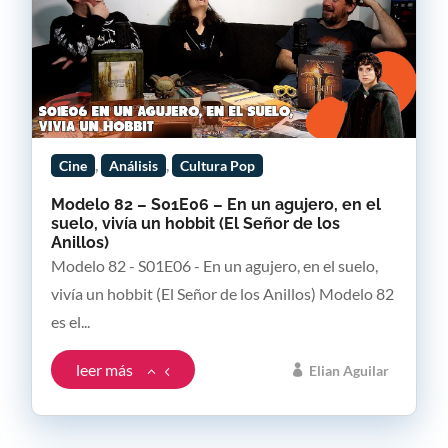
,
,
Cine
Análisis
Cultura Pop
Modelo 82 – S01E06 – En un agujero, en el
suelo, vivía un hobbit (El Señor de los
Anillos)
Modelo 82 - S01E06 - En un agujero, en el suelo,
vivía un hobbit (El Señor de los Anillos) Modelo 82
es el...
leer más
Elian Aguilar