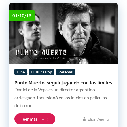
01/10/19
,
,
Cine
Cultura Pop
Reseñas
Punto Muerto: seguir jugando con los límites
Daniel de la Vega es un director argentino
arriesgado. Incursionó en los inicios en películas
de terror...
leer más
Elian Aguilar