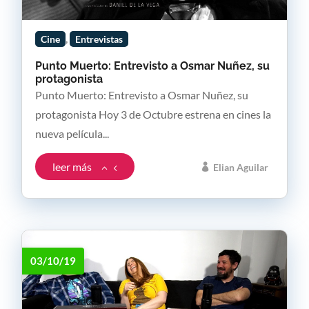
,
Cine
Entrevistas
Punto Muerto: Entrevisto a Osmar Nuñez, su
protagonista
Punto Muerto: Entrevisto a Osmar Nuñez, su
protagonista Hoy 3 de Octubre estrena en cines la
nueva película...
leer más
Elian Aguilar
03/10/19