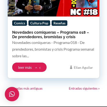
,
,
Comics
Cultura Pop
Reseñas
Novedades comiqueras – Programa 018 –
De prendedores, bromistas y crisis
Novedades comiqueras - Programa 018 - De
prendedores, bromistas y crisis Programa semanal
sobre las...
leer más
Elian Aguilar
« Entradas más antiguas
Entradas siguientes »