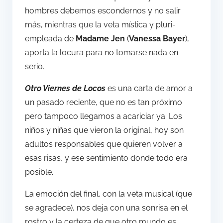
hombres debemos escondernos y no salir
más, mientras que la veta mística y pluri-
empleada de
Madame Jen
(
Vanessa Bayer
),
aporta la locura para no tomarse nada en
serio.
Otro Viernes de Locos
es una carta de amor a
un pasado reciente, que no es tan próximo
pero tampoco llegamos a acariciar ya. Los
niños y niñas que vieron la original, hoy son
adultos responsables que quieren volver a
esas risas, y ese sentimiento donde todo era
posible.
La emoción del final, con la veta musical (que
se agradece), nos deja con una sonrisa en el
rostro y la certeza de que otro mundo es