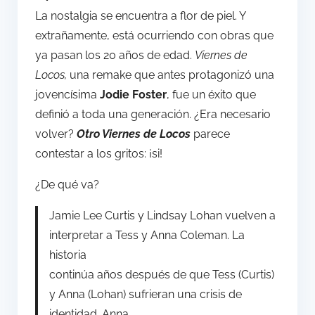
La nostalgia se encuentra a flor de piel. Y
extrañamente, está ocurriendo con obras que
ya pasan los 20 años de edad.
Viernes de
Locos,
una remake que antes protagonizó una
jovencísima
Jodie Foster
, fue un éxito que
definió a toda una generación. ¿Era necesario
volver?
Otro Viernes de Locos
parece
contestar a los gritos: ¡si!
¿De qué va?
Jamie Lee Curtis y Lindsay Lohan vuelven a
interpretar a Tess y Anna Coleman. La
historia
continúa años después de que Tess (Curtis)
y Anna (Lohan) sufrieran una crisis de
identidad. Anna