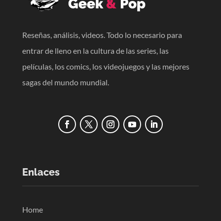
Reseñas, análisis, videos. Todo lo necesario para
entrar de lleno en la cultura de las series, las
películas, los comics, los videojuegos y las mejores
sagas del mundo mundial.
Enlaces
Home