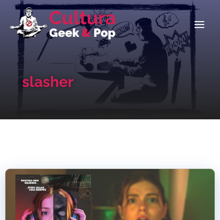
slasher