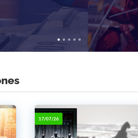
ones
17/07/26