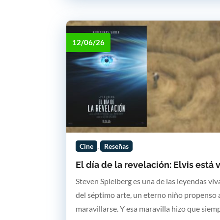
12/06/26
,
Cine
Reseñas
El día de la revelación: Elvis está 
Steven Spielberg es una de las leyendas viv
del séptimo arte, un eterno niño propenso 
maravillarse. Y esa maravilla hizo que siem