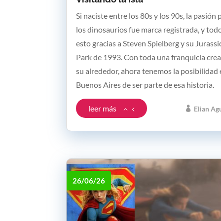
Si naciste entre los 80s y los 90s, la pasión 
los dinosaurios fue marca registrada, y tod
esto gracias a Steven Spielberg y su Jurassi
Park de 1993. Con toda una franquicia cre
su alrededor, ahora tenemos la posibilidad
Buenos Aires de ser parte de esa historia.
leer más
Elian Ag
26/06/26