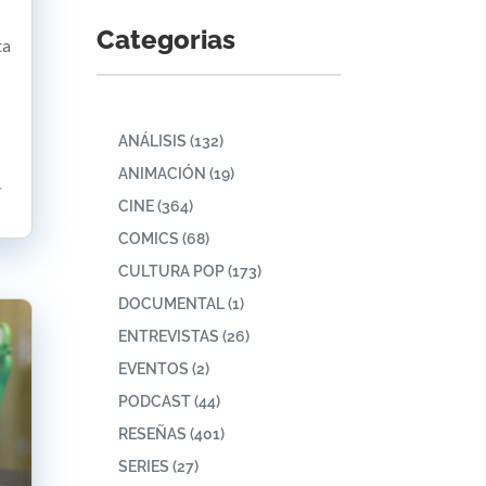
Categorias
ta
ANÁLISIS
(132)
ANIMACIÓN
(19)
r
CINE
(364)
COMICS
(68)
CULTURA POP
(173)
DOCUMENTAL
(1)
ENTREVISTAS
(26)
EVENTOS
(2)
PODCAST
(44)
RESEÑAS
(401)
SERIES
(27)