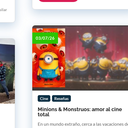
uilar
03/07/26
,
Cine
Reseñas
Minions & Monstruos: amor al cine
total
En un mundo extraño, cerca a las vacaciones d