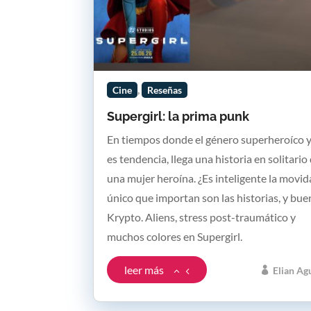
,
Cine
Reseñas
Supergirl: la prima punk
En tiempos donde el género superheroíco 
es tendencia, llega una historia en solitario
una mujer heroína. ¿Es inteligente la movid
único que importan son las historias, y bu
Krypto. Aliens, stress post-traumático y
muchos colores en Supergirl.
leer más
Elian Ag