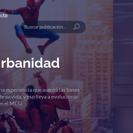
cto
Urbanidad
na experiencia que asentó las bases
e su vida, y eso lleva a evolucionar.
en el MCU.