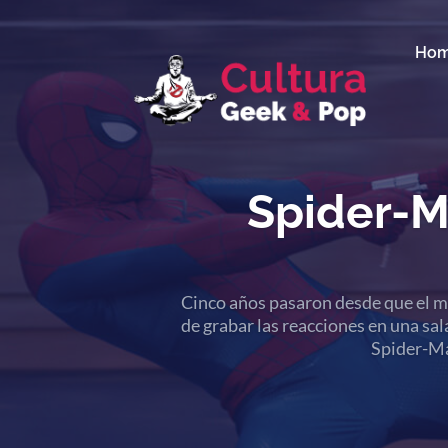
Ho
Spider-M
Cinco años pasaron desde que el mu
de grabar las reacciones en una sala
Spider-Ma