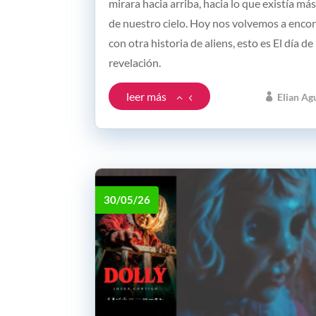
mirara hacia arriba, hacia lo que existía más
de nuestro cielo. Hoy nos volvemos a enco
con otra historia de aliens, esto es El día de 
revelación.
leer más
Elian Ag
30/05/26