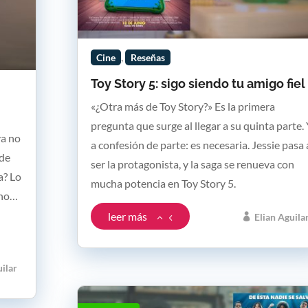
,
Cine
Reseñas
Toy Story 5: sigo siendo tu amigo fiel
«¿Otra más de Toy Story?» Es la primera
pregunta que surge al llegar a su quinta parte.
ya no
a confesión de parte: es necesaria. Jessie pasa 
 de
ser la protagonista, y la saga se renueva con
a? Lo
mucha potencia en Toy Story 5.
eno…
leer más
Elian Aguila
uilar