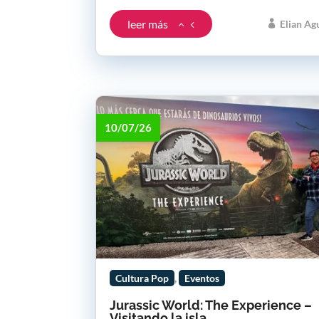
leer más
Elian Ag
10/07/26
,
Cultura Pop
Eventos
Jurassic World: The Experience –
Visitando la isla