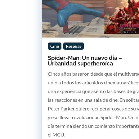
,
Cine
Reseñas
Spider-Man: Un nuevo día –
Urbanidad superheroíca
Cinco años pasaron desde que el multivers
unió a todos los arácnidos cinematográfico
una experiencia que asentó las bases de gr
las reacciones en una sala de cine. En solitar
Peter Parker quiere recuperar cosas de su v
y eso lleva a evolucionar. Spider-Man: Un 
día termina siendo un comienzo important
el MCU.