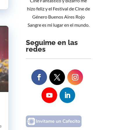
Cine Fantástico y Bizarro me
hizo feliz y el Festival de Cine de
Género Buenos Aires Rojo
Sangre es mi lugar en el mundo.
Seguime en las
redes
e