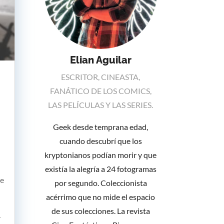
Elian Aguilar
ESCRITOR, CINEASTA,
FANÁTICO DE LOS COMICS,
LAS PELÍCULAS Y LAS SERIES.
Geek desde temprana edad,
cuando descubrí que los
kryptonianos podían morir y que
existía la alegría a 24 fotogramas
de
por segundo. Coleccionista
acérrimo que no mide el espacio
de sus colecciones. La revista
r