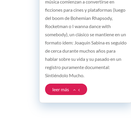
música comienzan a convertirse en
ficciones para cines y plataformas (luego
del boom de Bohemian Rhapsody,
Rocketman o I wanna dance with
somebody), un clásico se mantiene en un
formato ídem: Joaquín Sabina es seguido
de cerca durante muchos años para
hablar sobre su vida y su pasado en un
registro puramente documental:
Sintiéndolo Mucho.
leer más