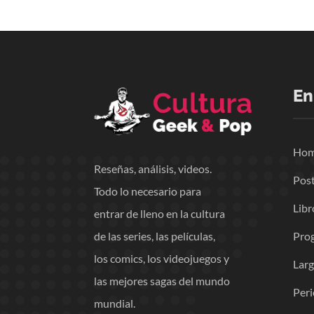
En
Ho
Reseñas, análisis, videos.
Pos
Todo lo necesario para
Libr
entrar de lleno en la cultura
Pro
de las series, las películas,
los comics, los videojuegos y
Lar
las mejores sagas del mundo
Per
mundial.