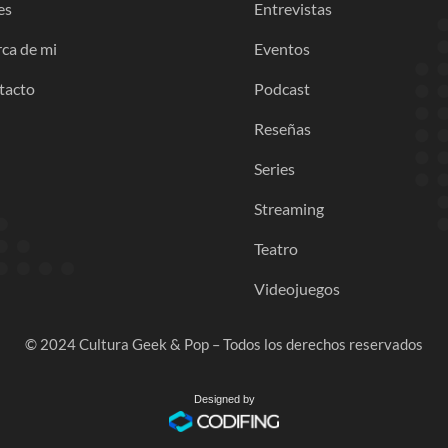
es
Entrevistas
ca de mi
Eventos
tacto
Podcast
Reseñas
Series
Streaming
Teatro
Videojuegos
© 2024 Cultura Geek & Pop – Todos los derechos reservados
Designed by