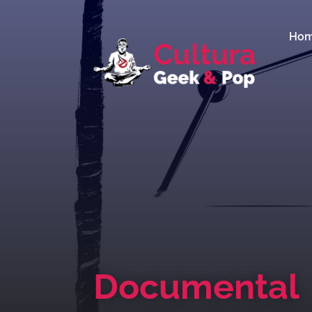
Ho
Documental