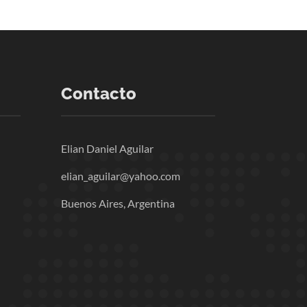
Contacto
Elian Daniel Aguilar
elian_aguilar@yahoo.com
Buenos Aires, Argentina