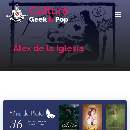
Álex de la Iglesia