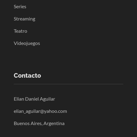
Series
Streaming
Teatro
Videojuegos
Contacto
Elian Daniel Aguilar
elian_aguilar@yahoo.com
Buenos Aires, Argentina