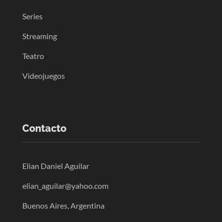
Series
Streaming
Teatro
Videojuegos
Contacto
Elian Daniel Aguilar
elian_aguilar@yahoo.com
Buenos Aires, Argentina