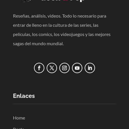
Reseñas, análisis, videos. Todo lo necesario para
entrar de lleno en la cultura de las series, las
películas, los comics, los videojuegos y las mejores
sagas del mundo mundial.
Enlaces
Home