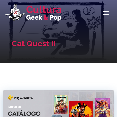
Cat Quest II