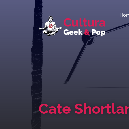
Ho
Cate Shortla