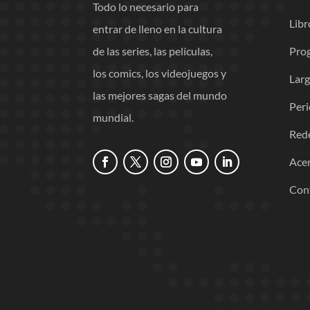
Todo lo necesario para
Libr
entrar de lleno en la cultura
Pro
de las series, las películas,
los comics, los videojuegos y
Lar
las mejores sagas del mundo
Per
mundial.
Red
Acer
Con