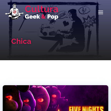
Chica