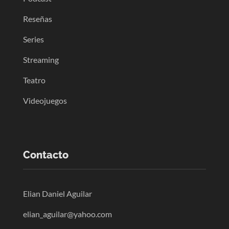
Reseñas
Series
Streaming
Teatro
Videojuegos
Contacto
Elian Daniel Aguilar
elian_aguilar@yahoo.com