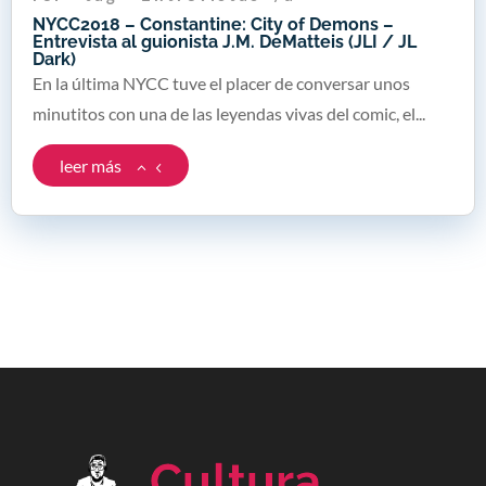
NYCC2018 – Constantine: City of Demons –
Entrevista al guionista J.M. DeMatteis (JLI / JL
Dark)
En la última NYCC tuve el placer de conversar unos
minutitos con una de las leyendas vivas del comic, el...
leer más