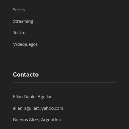
Series
Streaming
Teatro
Videojuegos
Contacto
Elian Daniel Aguilar
elian_aguilar@yahoo.com
Buenos Aires, Argentina