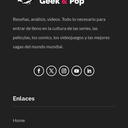
Reseñas, análisis, videos. Todo lo necesario para
entrar de lleno en la cultura de las series, las
películas, los comics, los videojuegos y las mejores
sagas del mundo mundial.
Enlaces
Home