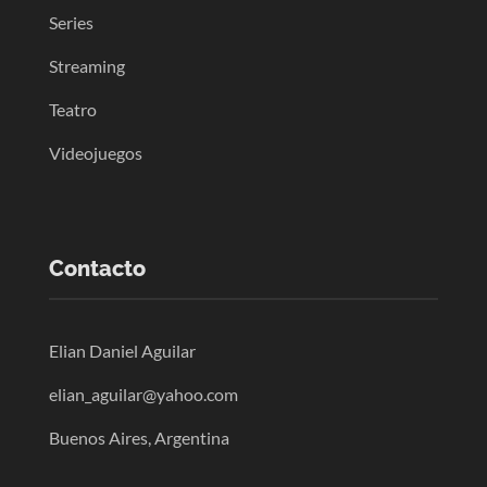
Series
Streaming
Teatro
Videojuegos
Contacto
Elian Daniel Aguilar
elian_aguilar@yahoo.com
Buenos Aires, Argentina