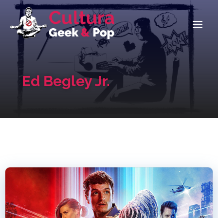
Ed Begley Jr.