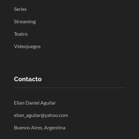
Series
Streaming
Teatro
Videojuegos
Contacto
Elian Daniel Aguilar
elian_aguilar@yahoo.com
Buenos Aires, Argentina