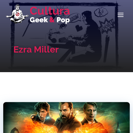
Ezra Miller