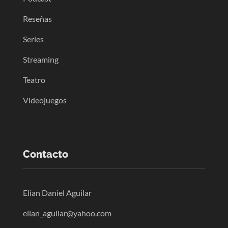
Reseñas
Series
Streaming
Teatro
Videojuegos
Contacto
Elian Daniel Aguilar
elian_aguilar@yahoo.com