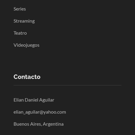
Series
Streaming
Teatro
Videojuegos
Contacto
Elian Daniel Aguilar
elian_aguilar@yahoo.com
Buenos Aires, Argentina