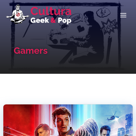
Gamers