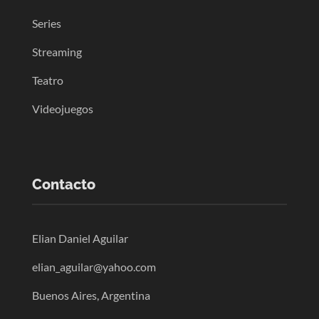
Series
Streaming
Teatro
Videojuegos
Contacto
Elian Daniel Aguilar
elian_aguilar@yahoo.com
Buenos Aires, Argentina