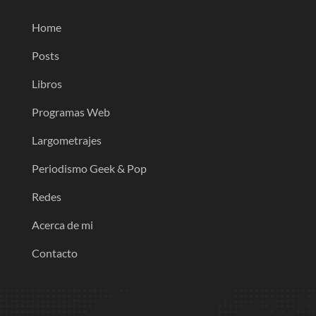
Home
Posts
Libros
Programas Web
Largometrajes
Periodismo Geek & Pop
Redes
Acerca de mi
Contacto