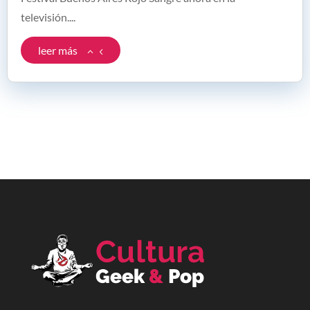
televisión....
leer más