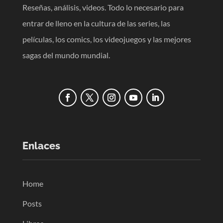
Reseñas, análisis, videos. Todo lo necesario para
entrar de lleno en la cultura de las series, las
películas, los comics, los videojuegos y las mejores
sagas del mundo mundial.
Enlaces
Home
Posts