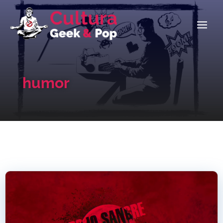
humor