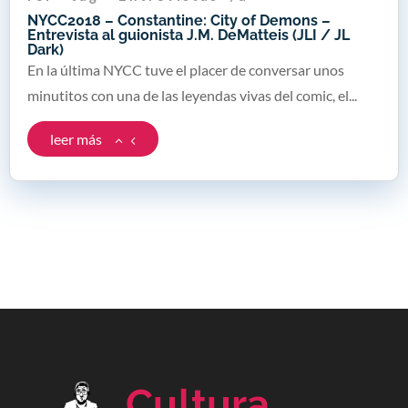
NYCC2018 – Constantine: City of Demons –
Entrevista al guionista J.M. DeMatteis (JLI / JL
Dark)
En la última NYCC tuve el placer de conversar unos
minutitos con una de las leyendas vivas del comic, el...
leer más