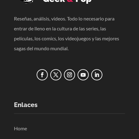
Reseñas, análisis, videos. Todo lo necesario para
entrar de lleno en la cultura de las series, las
películas, los comics, los videojuegos y las mejores
sagas del mundo mundial.
Enlaces
Home