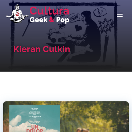
Kieran Culkin