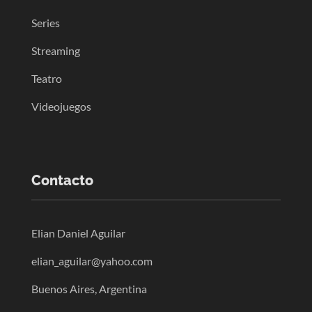
Series
Streaming
Teatro
Videojuegos
Contacto
Elian Daniel Aguilar
elian_aguilar@yahoo.com
Buenos Aires, Argentina