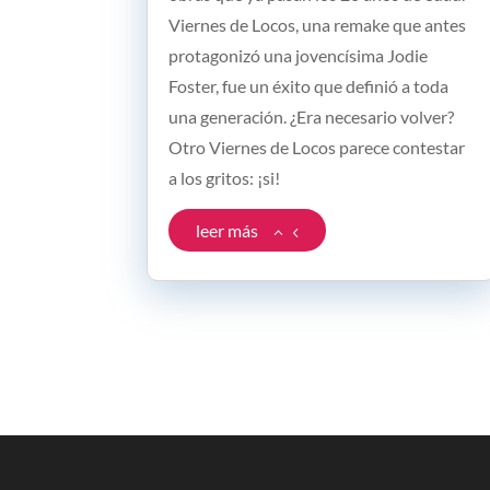
Viernes de Locos, una remake que antes
protagonizó una jovencísima Jodie
Foster, fue un éxito que definió a toda
una generación. ¿Era necesario volver?
Otro Viernes de Locos parece contestar
a los gritos: ¡si!
leer más