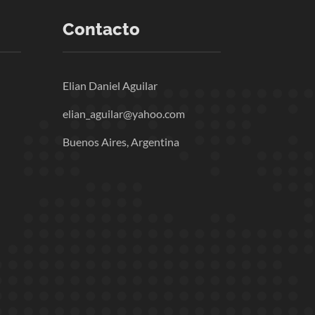
Contacto
Elian Daniel Aguilar
elian_aguilar@yahoo.com
Buenos Aires, Argentina