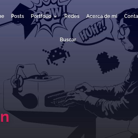
me
Posts
Portfolio
Redes
Acerca de mi
Conta
Buscar
an