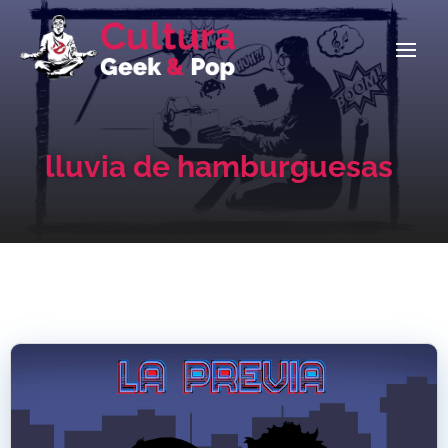
lluvia de hamburguesas