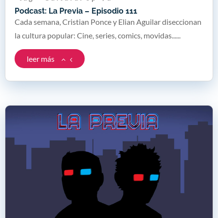
Podcast: La Previa – Episodio 111
Cada semana, Cristian Ponce y Elian Aguilar diseccionan
la cultura popular: Cine, series, comics, movidas......
leer más