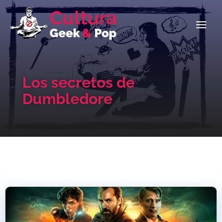
Los secretos de
Dumbledore