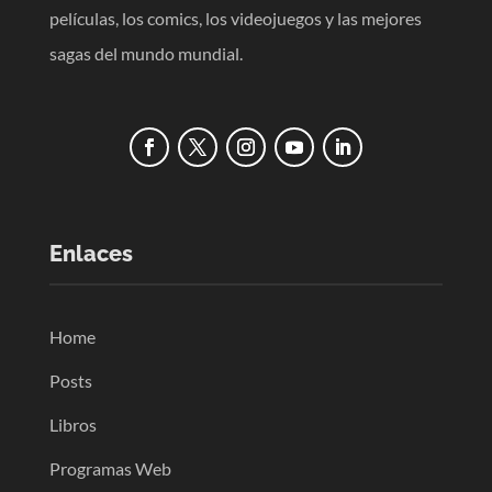
películas, los comics, los videojuegos y las mejores
sagas del mundo mundial.
Enlaces
Home
Posts
Libros
Programas Web