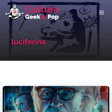
luciferina