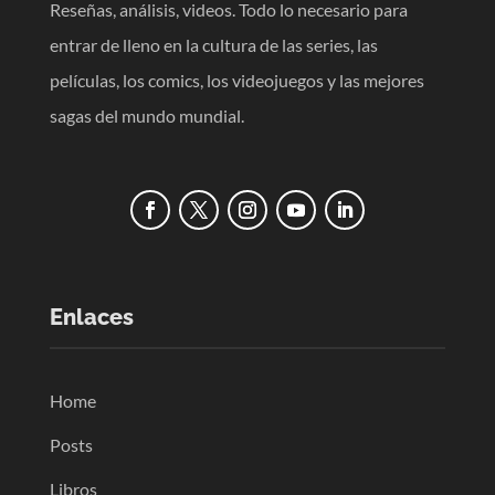
Reseñas, análisis, videos. Todo lo necesario para
entrar de lleno en la cultura de las series, las
películas, los comics, los videojuegos y las mejores
sagas del mundo mundial.
Enlaces
Home
Posts
Libros