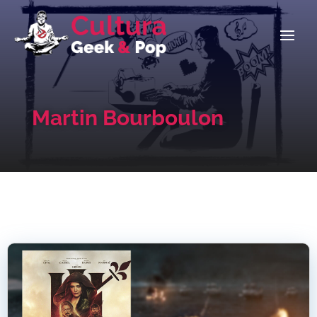
Martin Bourboulon