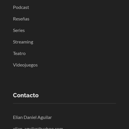
Podcast
Reseñas
Series
Streaming
Teatro
Videojuegos
Contacto
Elian Daniel Aguilar
elian_aguilar@yahoo.com