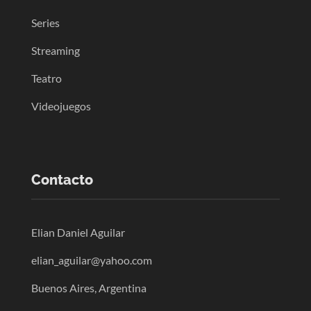
Series
Streaming
Teatro
Videojuegos
Contacto
Elian Daniel Aguilar
elian_aguilar@yahoo.com
Buenos Aires, Argentina