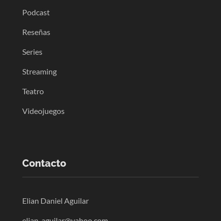
Podcast
Reseñas
Series
Streaming
Teatro
Videojuegos
Contacto
Elian Daniel Aguilar
elian_aguilar@yahoo.com