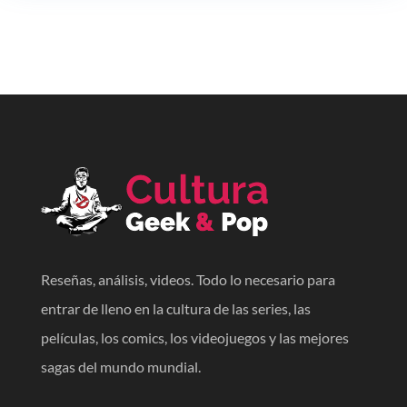
Reseñas, análisis, videos. Todo lo necesario para
entrar de lleno en la cultura de las series, las
películas, los comics, los videojuegos y las mejores
sagas del mundo mundial.