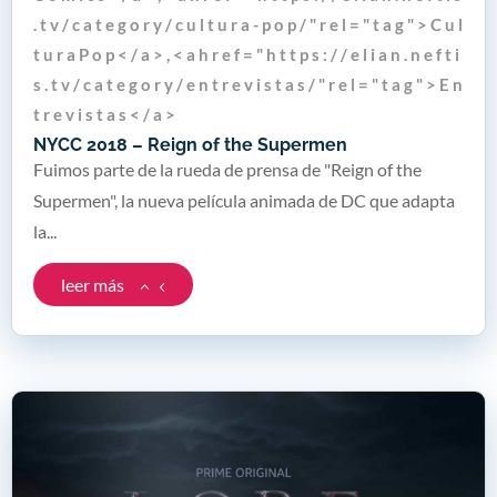
. t v / c a t e g o r y / c u l t u r a - p o p / " r e l = " t a g " > C u l
t u r a P o p < / a > , < a h r e f = " h t t p s : / / e l i a n . n e f t i
s . t v / c a t e g o r y / e n t r e v i s t a s / " r e l = " t a g " > E n
t r e v i s t a s < / a >
NYCC 2018 – Reign of the Supermen
Fuimos parte de la rueda de prensa de "Reign of the
Supermen", la nueva película animada de DC que adapta
la...
leer más