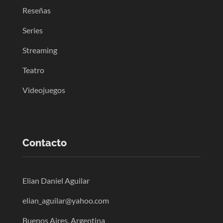
Reseñas
Series
Streaming
Teatro
Videojuegos
Contacto
Elian Daniel Aguilar
elian_aguilar@yahoo.com
Buenos Aires, Argentina