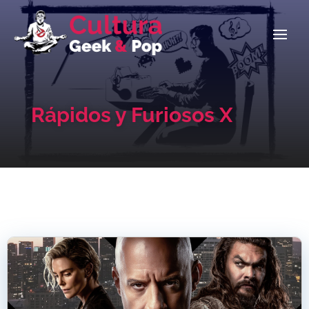
Rápidos y Furiosos X