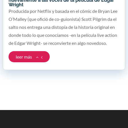
nuevamente a las voces de la película de Edgar
Wright
Producida por Netflix y basada en el cómic de Bryan Lee
O’Malley (que ofició de co-guionista) Scott Pilgrim da el
salto nos entrega una distopía de la historia original en
donde todo lo que conocíamos -en la película live action
de Edgar Wright- se reconvierte en algo novedoso.
leer más