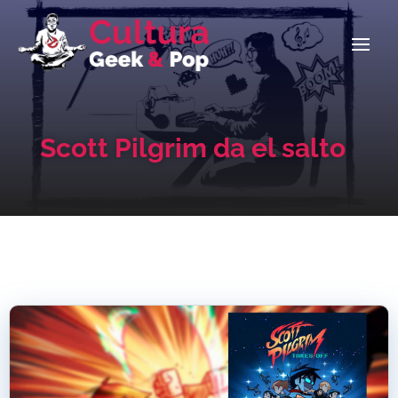
Scott Pilgrim da el salto