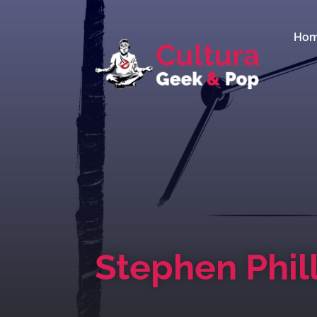
Ho
Stephen Phil