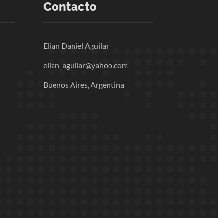
Contacto
Elian Daniel Aguilar
elian_aguilar@yahoo.com
Buenos Aires, Argentina