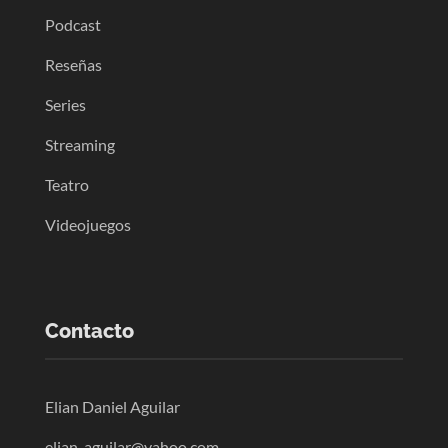
Podcast
Reseñas
Series
Streaming
Teatro
Videojuegos
Contacto
Elian Daniel Aguilar
elian_aguilar@yahoo.com