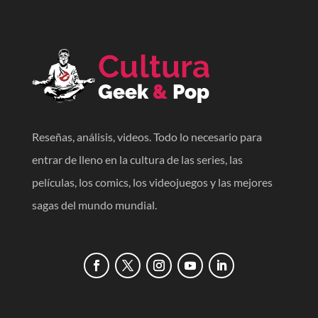
Reseñas, análisis, videos. Todo lo necesario para
entrar de lleno en la cultura de las series, las
películas, los comics, los videojuegos y las mejores
sagas del mundo mundial.