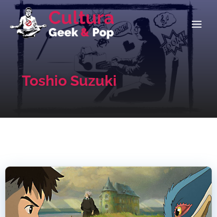
Toshio Suzuki