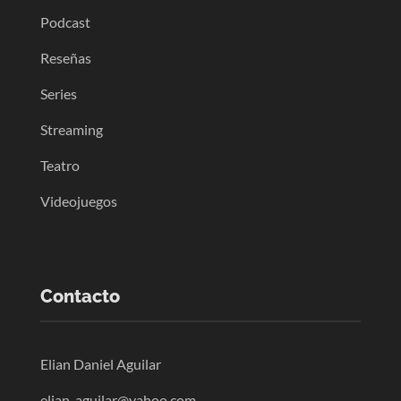
Podcast
Reseñas
Series
Streaming
Teatro
Videojuegos
Contacto
Elian Daniel Aguilar
elian_aguilar@yahoo.com