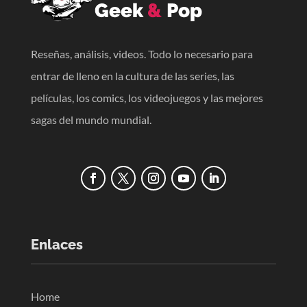
Reseñas, análisis, videos. Todo lo necesario para
entrar de lleno en la cultura de las series, las
películas, los comics, los videojuegos y las mejores
sagas del mundo mundial.
Enlaces
Home