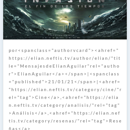
p o r < s p a n c l a s s = " a u t h o r v c a r d " > < a h r e f = "
h t t p s : / / e l i a n . n e f t i s . t v / a u t h o r / e l i a n / " t i t
l e = " M e n s a j e s d e E l i a n A g u i l a r " r e l = " a u t h o
r " > E l i a n A g u i l a r < / a > < / s p a n > | < s p a n c l a s s
= " p u b l i s h e d " > 2 1 / 0 1 / 2 1 < / s p a n > | < a h r e f =
" h t t p s : / / e l i a n . n e f t i s . t v / c a t e g o r y / c i n e / " r
e l = " t a g " > C i n e < / a > , < a h r e f = " h t t p s : / / e l i a
n . n e f t i s . t v / c a t e g o r y / a n a l i s i s / " r e l = " t a g "
> A n á l i s i s < / a > , < a h r e f = " h t t p s : / / e l i a n . n e f
t i s . t v / c a t e g o r y / r e s e n a s / " r e l = " t a g " > R e s e
ñ a s < / a >