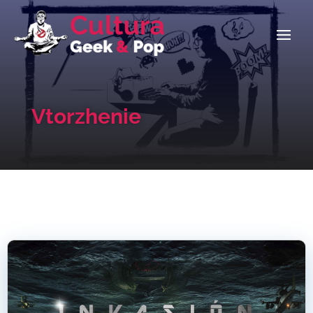
Vtorzhenie