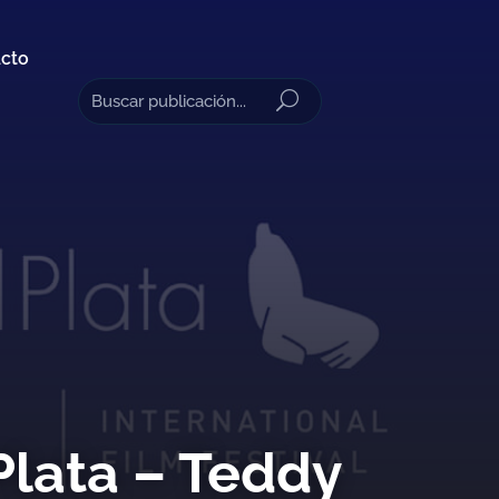
cto
 Plata – Teddy