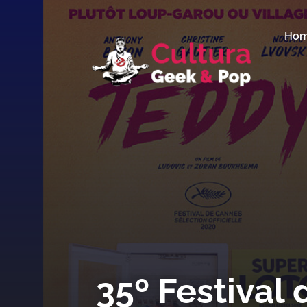
Ho
35º Festival 