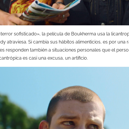
error sofisticado», la película de Boukherma usa la licantr
 atraviesa. Si cambia sus hábitos alimenticios, es por una raz
des responden también a situaciones personales que el perso
antrópica es casi una excusa, un artificio.