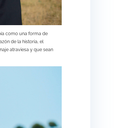
opía como una forma de
ón de la historia, el
naje atraviesa y que sean