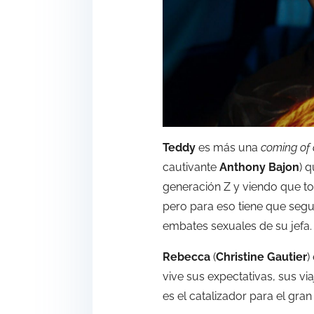
Teddy
es más una
coming of
cautivante
Anthony Bajon
) 
generación Z y viendo que to
pero para eso tiene que segui
embates sexuales de su jefa. 
Rebecca
(
Christine Gautier
)
vive sus expectativas, sus vi
es el catalizador para el gra