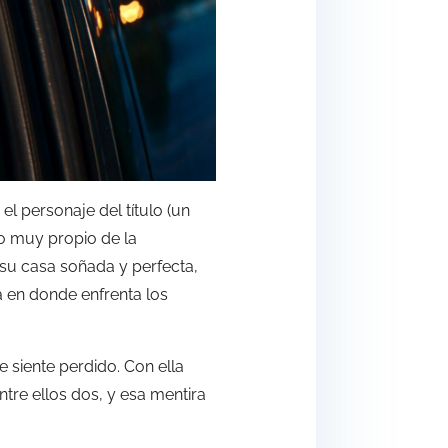
l personaje del título (un
co muy propio de la
su casa soñada y perfecta,
a en donde enfrenta los
e siente perdido. Con ella
ntre ellos dos, y esa mentira