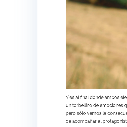
Y es al final donde ambos e
un torbellino de emociones qu
pero sólo vemos la consecuen
de acompañar al protagonist