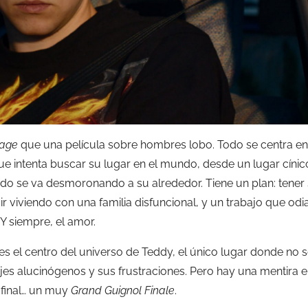
 age
que una película sobre hombres lobo. Todo se centra en e
que intenta buscar su lugar en el mundo, desde un lugar cíni
do se va desmoronando a su alrededor. Tiene un plan: tener 
r viviendo con una familia disfuncional, y un trabajo que odi
Y siempre, el amor.
 es el centro del universo de Teddy, el único lugar donde no s
ajes alucinógenos y sus frustraciones. Pero hay una mentira e
n final… un muy
Grand Guignol Finale
.