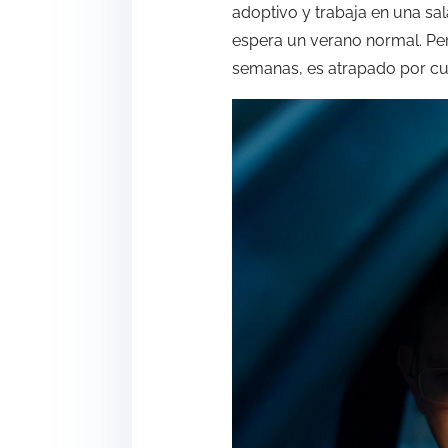
adoptivo y trabaja en una sal
espera un verano normal. Per
semanas, es atrapado por cu