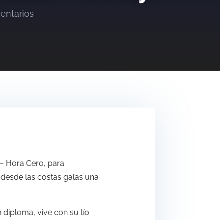
entarios
 – Hora Cero, para
 desde las costas galas una
n diploma, vive con su tío