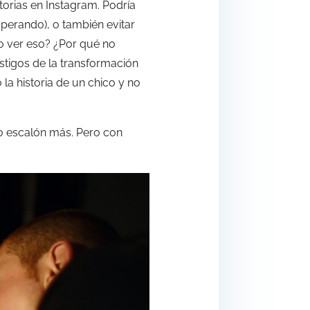
orias en Instagram. Podría
esperando), o también evitar
o ver eso? ¿Por qué no
tigos de la transformación
la historia de un chico y no
ro escalón más. Pero con