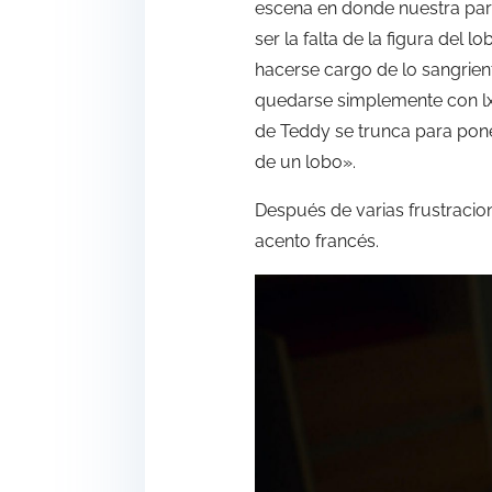
escena en donde nuestra pare
ser la falta de la figura del
hacerse cargo de lo sangrie
quedarse simplemente con lxs
de Teddy se trunca para poner
de un lobo».
Después de varias frustracion
acento francés.