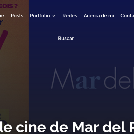
me
Posts
Portfolio
Redes
Acerca de mi
Conta
Buscar
de cine de Mar del