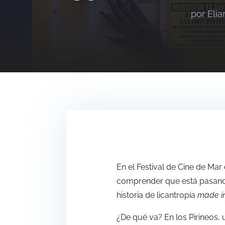
por
Elia
En el Festival de Cine de Ma
comprender que está pasando
historia de licantropía
made i
¿De qué va? En los Pirineos, u