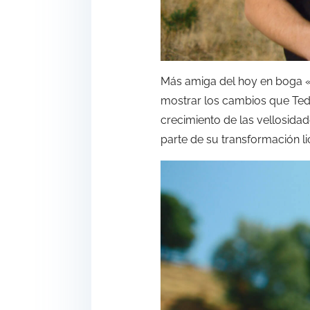
Más amiga del hoy en boga «t
mostrar los cambios que Teddy
crecimiento de las vellosida
parte de su transformación lic