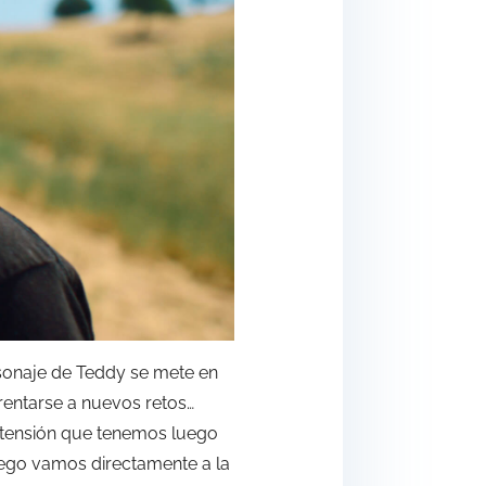
rsonaje de Teddy se mete en
frentarse a nuevos retos…
r tensión que tenemos luego
uego vamos directamente a la