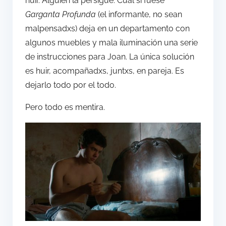
huir. Alguien la persigue. Cual si fuese
Garganta Profunda
(el informante, no sean
malpensadxs) deja en un departamento con
algunos muebles y mala iluminación una serie
de instrucciones para Joan. La única solución
es huir, acompañadxs, juntxs, en pareja. Es
dejarlo todo por el todo.
Pero todo es mentira.