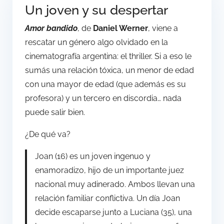
Un joven y su despertar
Amor bandido
, de
Daniel Werner
, viene a
rescatar un género algo olvidado en la
cinematografía argentina: el thriller. Si a eso le
sumás una relación tóxica, un menor de edad
con una mayor de edad (que además es su
profesora) y un tercero en discordia… nada
puede salir bien.
¿De qué va?
Joan (16) es un joven ingenuo y
enamoradizo, hijo de un importante juez
nacional muy adinerado. Ambos llevan una
relación familiar conflictiva. Un día Joan
decide escaparse junto a Luciana (35), una