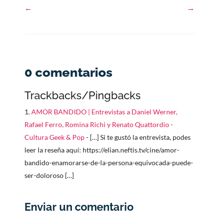
←
→
0 comentarios
Trackbacks/Pingbacks
AMOR BANDIDO | Entrevistas a Daniel Werner,
Rafael Ferro, Romina Richi y Renato Quattordio -
Cultura Geek & Pop
- […] Si te gustó la entrevista, podes
leer la reseña aquí: https://elian.neftis.tv/cine/amor-
bandido-enamorarse-de-la-persona-equivocada-puede-
ser-doloroso […]
Enviar un comentario