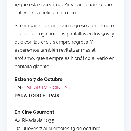
«¿qué está sucediendo?» y para cuando uno
entiende… la película terminó.
Sin embargo, es un buen regreso a un género
que supo engalanar las pantallas en los 90s, y
que con las crisis siempre regresa. Y
esperemos también revitalizar más al
erotismo, que siempre es hipnótico al verlo en
pantalla gigante.
Estreno 7 de Octubre
EN
CINE.AR TV
Y
CINE.AR
PARA TODO EL PAÍS
En Cine Gaumont
Av. Rivadavia 1635
Del Jueves 7 al Miércoles 13 de octubre