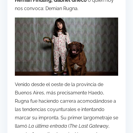
Hernán Findling, Gabriel Grieco
o quien hoy
nos convoca: Demian Rugna.
Venido desde el oeste de la provincia de
Buenos Aires, más precisamente Haedo,
Rugna fue haciendo carrera acomodándose a
las tendencias coyunturales e intentando
marcar su impronta. Su primer largometraje se
llamó
La última entrada
(
The Last Gateway
,