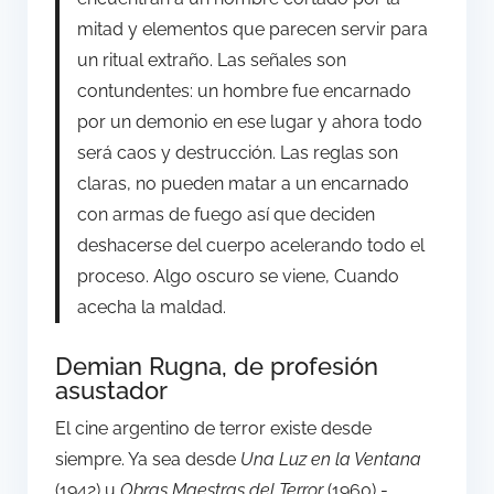
mitad y elementos que parecen servir para
un ritual extraño. Las señales son
contundentes: un hombre fue encarnado
por un demonio en ese lugar y ahora todo
será caos y destrucción. Las reglas son
claras, no pueden matar a un encarnado
con armas de fuego así que deciden
deshacerse del cuerpo acelerando todo el
proceso. Algo oscuro se viene, Cuando
acecha la maldad.
Demian Rugna, de profesión
asustador
El cine argentino de terror existe desde
siempre. Ya sea desde
Una Luz en la Ventana
(1942) u
Obras Maestras del Terror
(1960) -