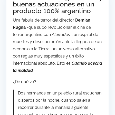
buenas actuaciones en un
producto 100% argentino
Una fábula de terror del director
Demian
Rugna
-que supo revolucionar el cine de
terror argentino con
Aterrados
-, un espiral de
muertes y desesperación ante la llegada de un
demonio a la Tierra, un universo alternativo
con reglas muy específicas y un éxito
internacional absoluto. Esto es
Cuando acecha
la maldad
.
¿De qué va?
Dos hermanos en un pueblo rural escuchan
disparos por la noche, cuando salen a
recorrer durante la mañana siguiente
encuentran a un hombre cortado por la