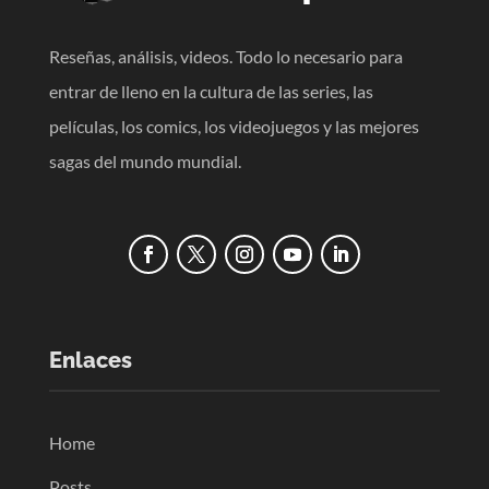
Reseñas, análisis, videos. Todo lo necesario para
entrar de lleno en la cultura de las series, las
películas, los comics, los videojuegos y las mejores
sagas del mundo mundial.
Enlaces
Home
Posts