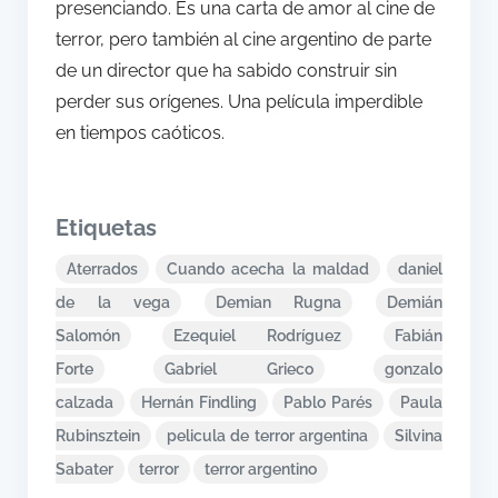
presenciando. Es una carta de amor al cine de
terror, pero también al cine argentino de parte
de un director que ha sabido construir sin
perder sus orígenes. Una película imperdible
en tiempos caóticos.
Etiquetas
Aterrados
Cuando acecha la maldad
daniel
de la vega
Demian Rugna
Demián
Salomón
Ezequiel Rodríguez
Fabián
Forte
Gabriel Grieco
gonzalo
calzada
Hernán Findling
Pablo Parés
Paula
Rubinsztein
pelicula de terror argentina
Silvina
Sabater
terror
terror argentino