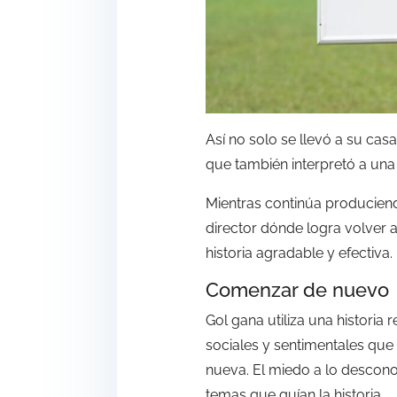
Así no solo se llevó a su cas
que también interpretó a un
Mientras continúa produciend
director dónde logra volver a
historia agradable y efectiva.
Comenzar de nuevo
Gol gana utiliza una historia
sociales y sentimentales qu
nueva. El miedo a lo desconoc
temas que guían la historia.