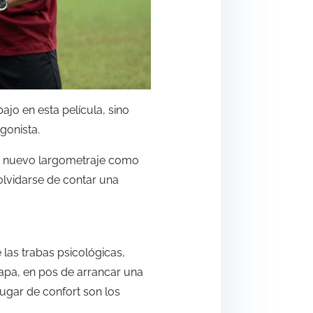
ajo en esta película, sino
gonista.
u nuevo largometraje como
 olvidarse de contar una
 las trabas psicológicas,
pa, en pos de arrancar una
lugar de confort son los