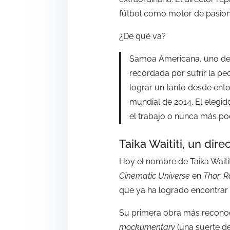
fútbol como motor de pasion
¿De qué va?
Samoa Americana, uno de l
recordada por sufrir la peo
lograr un tanto desde ento
mundial de 2014. El elegi
el trabajo o nunca más podr
Taika Waititi, un dir
Hoy el nombre de Taika Waitit
Cinematic Universe
en
Thor: 
que ya ha logrado encontrar
Su primera obra más recono
mockumentary
(una suerte de