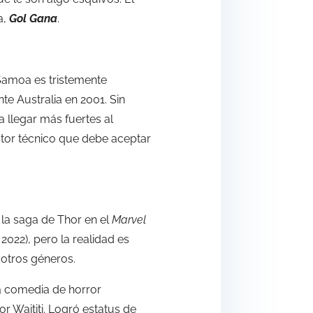
a,
Gol Gana
.
 Samoa es tristemente
nte Australia en 2001. Sin
 llegar más fuertes al
ctor técnico que debe aceptar
r la saga de Thor en el
Marvel
, 2022), pero la realidad es
otros géneros.
na comedia de horror
r Waititi. Logró estatus de