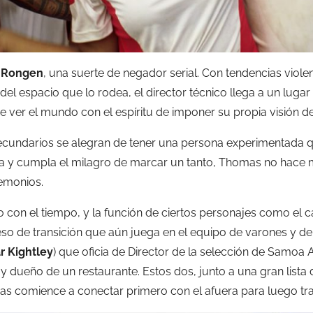
 Rongen
, una suerte de negador serial. Con tendencias viole
el espacio que lo rodea, el director técnico llega a un lug
 ver el mundo con el espíritu de imponer su propia visión de
ecundarios se alegran de tener una persona experimentada q
ica y cumpla el milagro de marcar un tanto, Thomas no hace 
emonios.
con el tiempo, y la función de ciertos personajes como el 
so de transición que aún juega en el equipo de varones y de
r Kightley
) que oficia de Director de la selección de Samo
y dueño de un restaurante. Estos dos, junto a una gran lista
as comience a conectar primero con el afuera para luego trab