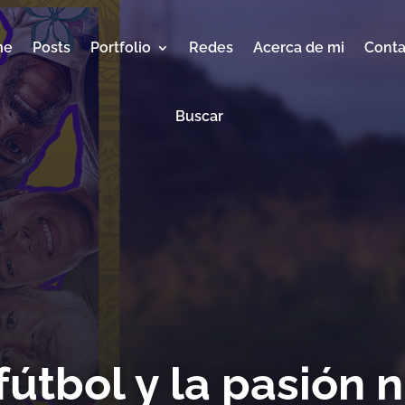
me
Posts
Portfolio
Redes
Acerca de mi
Conta
Buscar
 fútbol y la pasión 