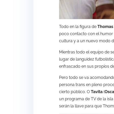
Todo en la figura de
Thomas
poco contacto con el humor d
cultura y a un nuevo modo de
Mientras todo el equipo de s
lugar de languidez futbolíst
enfrascado en sus propios d
Pero todo se va acomodando 
persona trans en pleno proce
cierto público. O
Tavita
(
Osca
un programa de TV de la isla 
serán la llave para que Thom