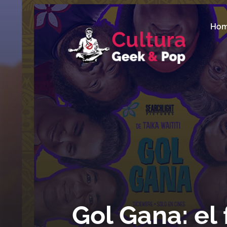
Ho
Gol Gana: el