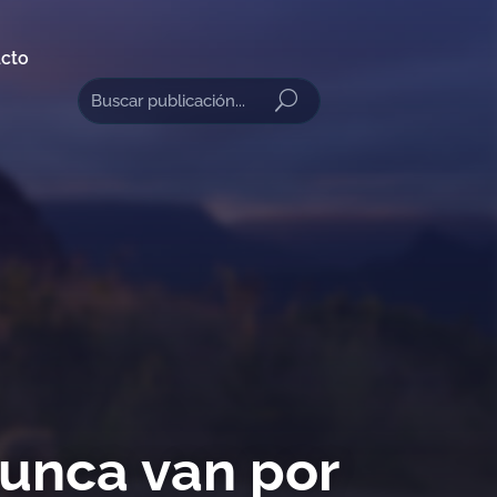
cto
nunca van por