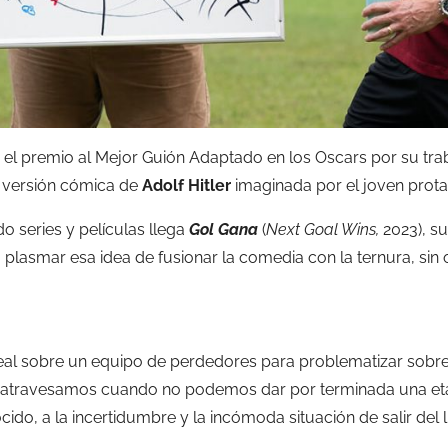
a el premio al Mejor Guión Adaptado en los Oscars por su trab
a versión cómica de
Adolf Hitler
imaginada por el joven prota
o series y películas llega
Gol Gana
(
Next Goal Wins,
2023), s
 plasmar esa idea de fusionar la comedia con la ternura, sin
 real sobre un equipo de perdedores para problematizar sobre
e atravesamos cuando no podemos dar por terminada una eta
ido, a la incertidumbre y la incómoda situación de salir del 