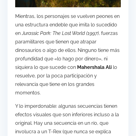
Mientras, los personajes se vuelven peones en
una estructura endeble que imita lo sucedido
en
Jurassic Park: The Lost World (1997)
, fuerzas
paramilitares que tienen que atrapar
dinosaurios o algo de ellos. Ninguno tiene más
profundidad que «lo hago por dinero», ni
siquiera lo que sucede con
Mahershala Ali
lo
resuelve, por la poca participación y
relevancia que tiene en los grandes
momentos.
Y lo imperdonable: algunas secuencias tienen
efectos visuales que son inferiores incluso a la
original. Hay una secuencia en un río, que
involucra a un T-Rex (que nunca se explica