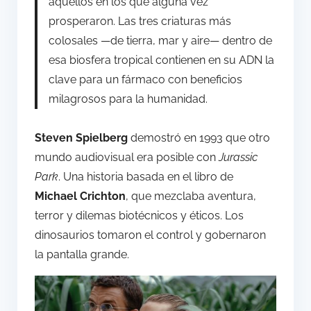
aquellos en los que alguna vez
prosperaron. Las tres criaturas más
colosales —de tierra, mar y aire— dentro de
esa biosfera tropical contienen en su ADN la
clave para un fármaco con beneficios
milagrosos para la humanidad.
Steven Spielberg
demostró en 1993 que otro
mundo audiovisual era posible con
Jurassic
Park
. Una historia basada en el libro de
Michael Crichton
, que mezclaba aventura,
terror y dilemas biotécnicos y éticos. Los
dinosaurios tomaron el control y gobernaron
la pantalla grande.