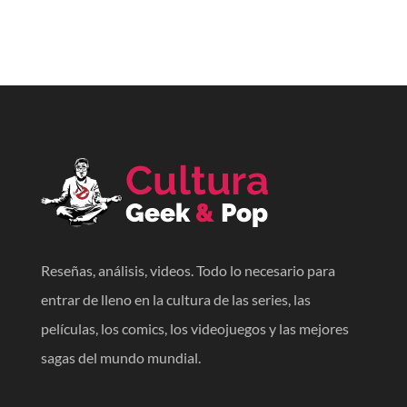
Reseñas, análisis, videos. Todo lo necesario para
entrar de lleno en la cultura de las series, las
películas, los comics, los videojuegos y las mejores
sagas del mundo mundial.